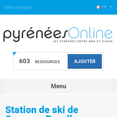
FR
Mon compte
603
AJOUTER
RESSOURCES
Menu
Station de ski de