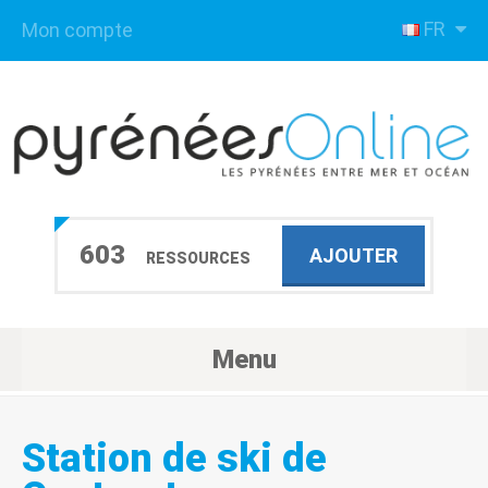
FR
Mon compte
603
AJOUTER
RESSOURCES
Menu
Station de ski de