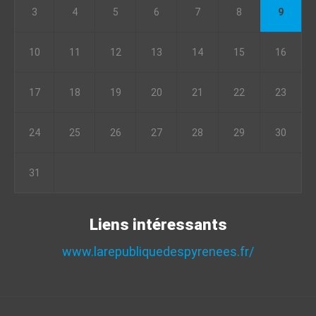
3
4
5
6
7
8
9
10
11
12
13
14
15
16
17
18
19
20
21
22
23
24
25
26
27
28
29
30
31
Liens intéressants
www.larepubliquedespyrenees.fr/