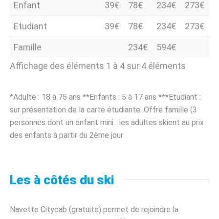
Enfant
39€
78€
234€
273€
Etudiant
39€
78€
234€
273€
Famille
234€
594€
Affichage des éléments 1 à 4 sur 4 éléments
*Adulte : 18 à 75 ans **Enfants : 5 à 17 ans ***Etudiant :
sur présentation de la carte étudiante. Offre famille (3
personnes dont un enfant mini : les adultes skient au prix
des enfants à partir du 2ème jour
Les à côtés du ski
Navette Citycab (gratuite) permet de rejoindre la