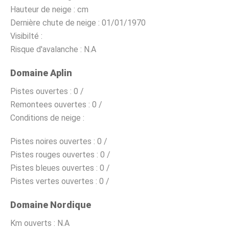
Hauteur de neige :
cm
Dernière chute de neige :
01/01/1970
Visibilté :
Risque d'avalanche :
N.A
Domaine Aplin
Pistes ouvertes :
0 /
Remontees ouvertes :
0 /
Conditions de neige :
Pistes noires ouvertes :
0 /
Pistes rouges ouvertes :
0 /
Pistes bleues ouvertes :
0 /
Pistes vertes ouvertes :
0 /
Domaine Nordique
Km ouverts :
N.A