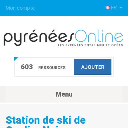
FR
Mon compte
603
AJOUTER
RESSOURCES
Menu
Station de ski de