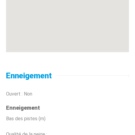
Enneigement
Ouvert : Non
Enneigement
Bas des pistes (m)
Qualité de la neige :