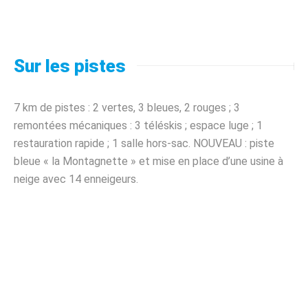
Sur les pistes
7 km de pistes : 2 vertes, 3 bleues, 2 rouges ; 3
remontées mécaniques : 3 téléskis ; espace luge ; 1
restauration rapide ; 1 salle hors-sac. NOUVEAU : piste
bleue « la Montagnette » et mise en place d’une usine à
neige avec 14 enneigeurs.