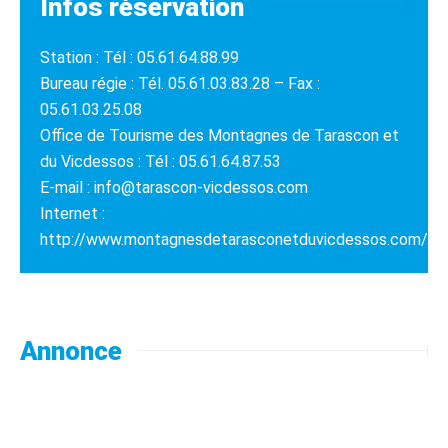
Infos réservation
Station : Tél : 05.61.64.88.99
Bureau régie : Tél. 05.61.03.83.28 – Fax :
05.61.03.25.08
Office de Tourisme des Montagnes de Tarascon et
du Vicdessos : Tél : 05.61.64.87.53
E-mail : info@tarascon-vicdessos.com
Internet :
http://www.montagnesdetarasconetduvicdessos.com/
Annonce