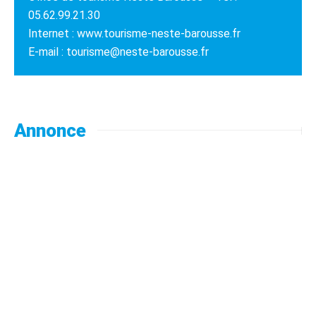
05.62.99.21.30
Internet : www.tourisme-neste-barousse.fr
E-mail : tourisme@neste-barousse.fr
Annonce