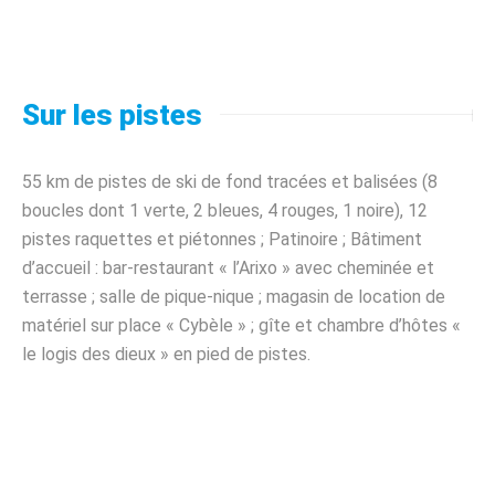
Sur les pistes
55 km de pistes de ski de fond tracées et balisées (8
boucles dont 1 verte, 2 bleues, 4 rouges, 1 noire), 12
pistes raquettes et piétonnes ; Patinoire ; Bâtiment
d’accueil : bar-restaurant « l’Arixo » avec cheminée et
terrasse ; salle de pique-nique ; magasin de location de
matériel sur place « Cybèle » ; gîte et chambre d’hôtes «
le logis des dieux » en pied de pistes.