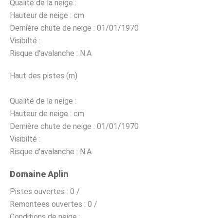
Qualité de la neige :
Hauteur de neige :
cm
Dernière chute de neige :
01/01/1970
Visibilté :
Risque d'avalanche :
N.A
Haut des pistes (m)
Qualité de la neige :
Hauteur de neige :
cm
Dernière chute de neige :
01/01/1970
Visibilté :
Risque d'avalanche :
N.A
Domaine Aplin
Pistes ouvertes :
0 /
Remontees ouvertes :
0 /
Conditions de neige :