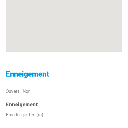
Enneigement
Ouvert : Non
Enneigement
Bas des pistes (m)