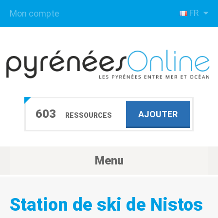
FR
Mon compte
603
AJOUTER
RESSOURCES
Menu
Station de ski de Nistos