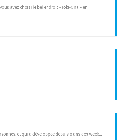
, vous avez choisi le bel endroit «Toki-Ona » en…
personnes, et qui a développée depuis 8 ans des week…