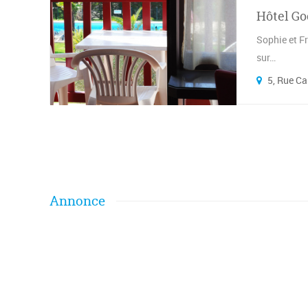
Hôtel G
Sophie et F
sur…
5, Rue Ca
Annonce