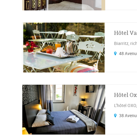
Hôtel Va
Biarritz, ri
48 Avenue
Hôtel Ox
L’hôtel OXO,
38 Avenue