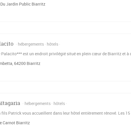
Du Jardin Public Biarritz
lacito
hébergements
hôtels
 Palacito*** est un endroit privilégié situé en plein cœur de Biarritz et 
betta, 64200 Biarritz
ïtagaria
hébergements
hôtels
 fils Patrick vous accueillent dans leur hôtel entièrement rénové. Les 15
 Carnot Biarritz