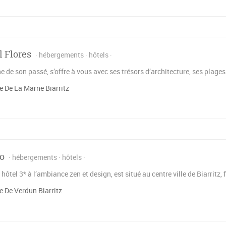
l Flores
hébergements
hôtels
che de son passé, s’offre à vous avec ses trésors d’architecture, ses plages
 De La Marne Biarritz
o
hébergements
hôtels
 hôtel 3* à l’ambiance zen et design, est situé au centre ville de Biarritz
 De Verdun Biarritz