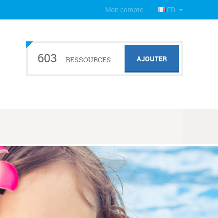
Mon compte
FR
603
AJOUTER
RESSOURCES