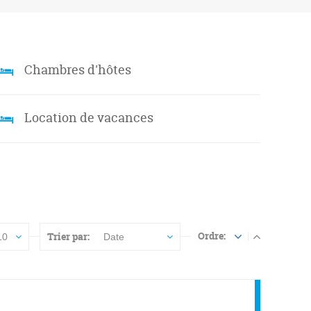
Chambres d'hôtes
Location de vacances
Ordre:
Trier par:
10
Date