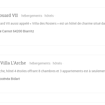
ouard VII
hébergements
hôtels
ard VII aussi appelé « Villa des Rosiers » est un hôtel de charme situé da
 Carnot 64200 Biarritz
 Villa L’Arche
hébergements
hôtels
rche, hôtel 4 étoiles offrant 8 chambres et 3 appartements est à seuleme
oénéa Bidart