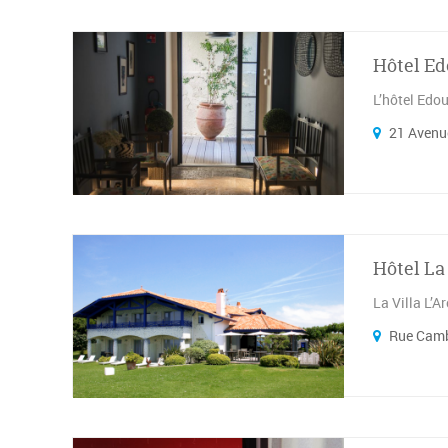
Hôtel Ed
L’hôtel Edou
21 Avenue
Hôtel La
La Villa L’A
Rue Camb