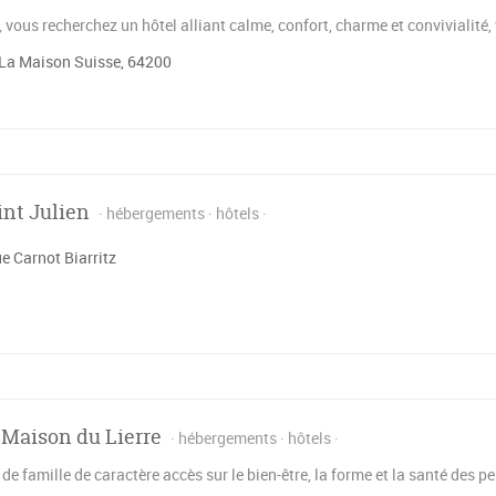
z, vous recherchez un hôtel alliant calme, confort, charme et convivialité
La Maison Suisse, 64200
int Julien
hébergements
hôtels
e Carnot Biarritz
 Maison du Lierre
hébergements
hôtels
e famille de caractère accès sur le bien-être, la forme et la santé des 