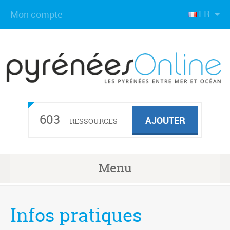
FR
Mon compte
603
AJOUTER
RESSOURCES
Menu
Infos pratiques