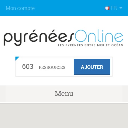
FR
Mon compte
603
AJOUTER
RESSOURCES
Menu