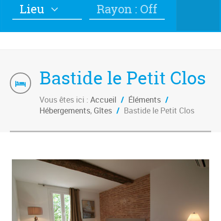
Lieu
Rayon : Off
Bastide le Petit Clos
Vous êtes ici :
Accueil
/
Éléments
/
Hébergements
,
Gîtes
/
Bastide le Petit Clos