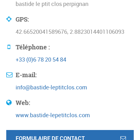
bastide le ptit clos perpignan
GPS:
42.66520041589676, 2.8823014401106093
Téléphone :
+33 (0)6 78 20 54 84
E-mail:
info@bastide-leptitclos.com
Web:
www.bastide-lepetitclos.com
FORMULAIRE DE CONTACT