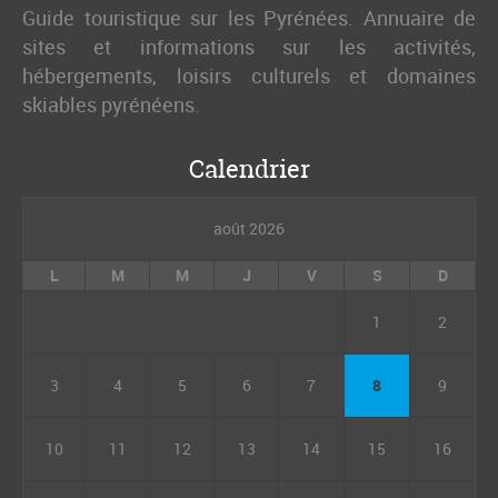
Guide touristique sur les Pyrénées. Annuaire de
sites et informations sur les activités,
hébergements, loisirs culturels et domaines
skiables pyrénéens.
Calendrier
août 2026
L
M
M
J
V
S
D
1
2
3
4
5
6
7
8
9
10
11
12
13
14
15
16