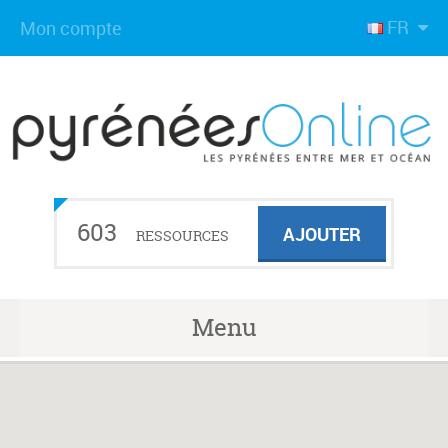
FR
Mon compte
603
AJOUTER
RESSOURCES
Menu