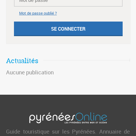
Mot de passe oublié ?
Actualités
Aucune publication
Guide touristique sur les Pyrénées. Annuaire de