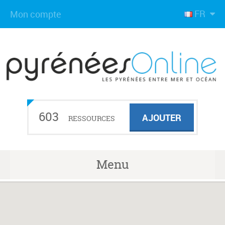
FR
Mon compte
603
AJOUTER
RESSOURCES
Menu