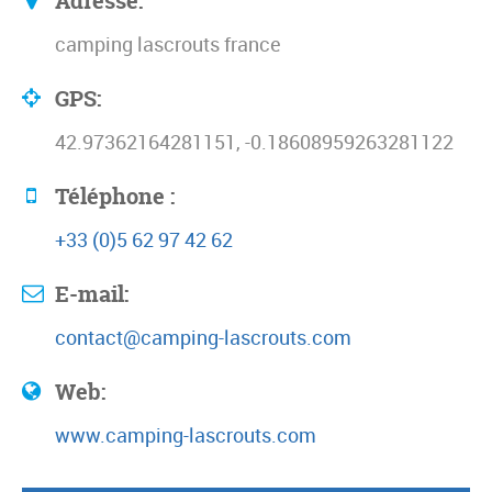
Adresse:
camping lascrouts france
GPS:
42.97362164281151, -0.18608959263281122
Téléphone :
+33 (0)5 62 97 42 62
E-mail:
contact@camping-lascrouts.com
Web:
www.camping-lascrouts.com