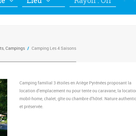
ie
Lieu
Rayon : Off
ts
,
Campings
/
Camping Les 4 Saisons
Camping familial 3 étoiles en Ariège Pyrénées proposant la
location d’emplacement nu pour tente ou caravane, la locatio
mobil-home, chalet, gîte ou chambre d’hôtel. Nature authenti
et préservée.