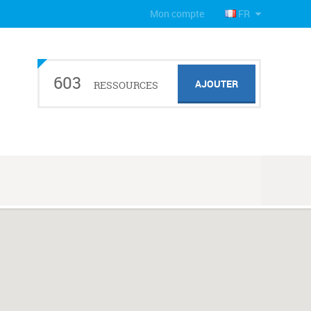
Mon compte
FR
603
AJOUTER
RESSOURCES