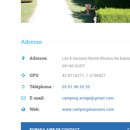
Adresse
Adresse:
Les 4 Saisons Route d'Aulus les bains
09140 OUST
GPS:
42.8716271, 1.2196427
Téléphone :
05.61.96.55.55
E-mail:
camping.ariege@gmail.com
Web:
www.camping4saisons.com
FORMULAIRE DE CONTACT