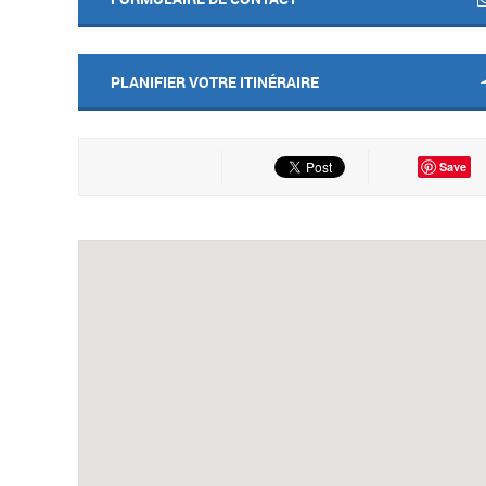
PLANIFIER VOTRE ITINÉRAIRE
Save