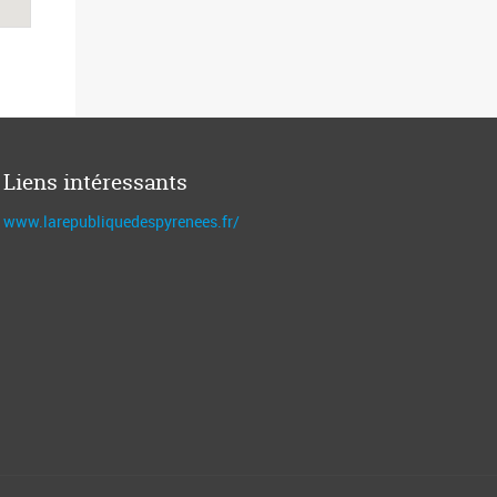
Liens intéressants
www.larepubliquedespyrenees.fr/