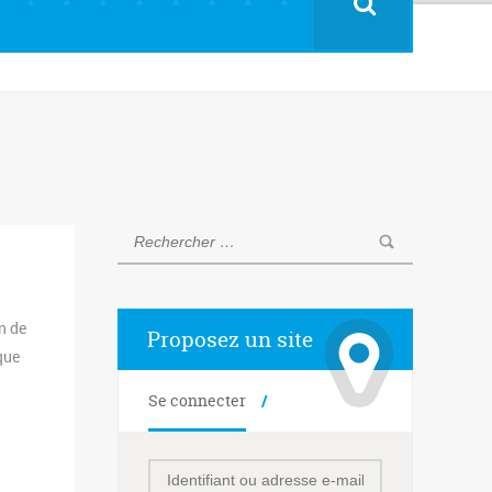
n de
Proposez un site
que
Se connecter