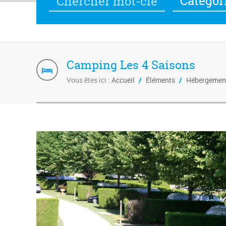
Catégor
Camping Les 4 Saisons
Vous êtes ici :
Accueil
/
Éléments
/
Hébergemen