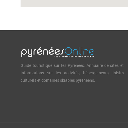
Guide touristique sur les Pyrénées. Annuaire de sites et
informations sur les activités, hébergements, loisirs
culturels et domaines skiables pyrénéens.