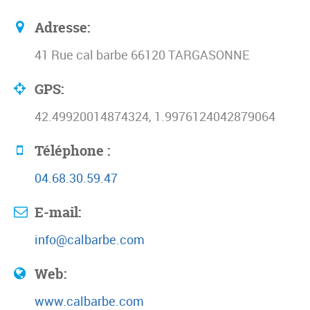
Adresse:
41 Rue cal barbe 66120 TARGASONNE
GPS:
42.49920014874324, 1.9976124042879064
Téléphone :
04.68.30.59.47
E-mail:
info@calbarbe.com
Web:
www.calbarbe.com