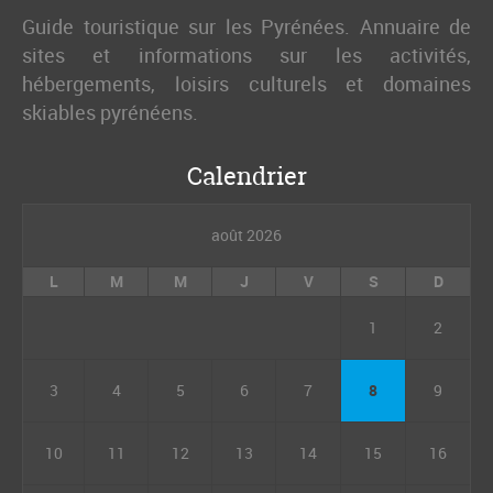
Guide touristique sur les Pyrénées. Annuaire de
sites et informations sur les activités,
hébergements, loisirs culturels et domaines
skiables pyrénéens.
Calendrier
août 2026
L
M
M
J
V
S
D
1
2
3
4
5
6
7
8
9
10
11
12
13
14
15
16