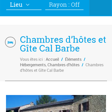
Lieu
Rayon : Off
Chambres d’hôtes et
Gîte Cal Barbe
Vous êtes ici :
Accueil
/
Éléments
/
Hébergements
,
Chambres d'hôtes
/
Chambres
d’hôtes et Gîte Cal Barbe