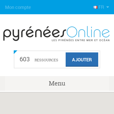
FR
Mon compte
603
AJOUTER
RESSOURCES
Menu