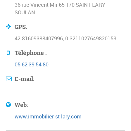
36 rue Vincent Mir 65 170 SAINT LARY
SOULAN
GPS:
42.81609388407996, 0.3211027649820153
Téléphone :
05 62 39 54 80
E-mail:
-
Web:
www.immobilier-st-lary.com