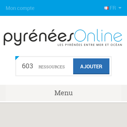
FR
Mon compte
603
AJOUTER
RESSOURCES
Menu