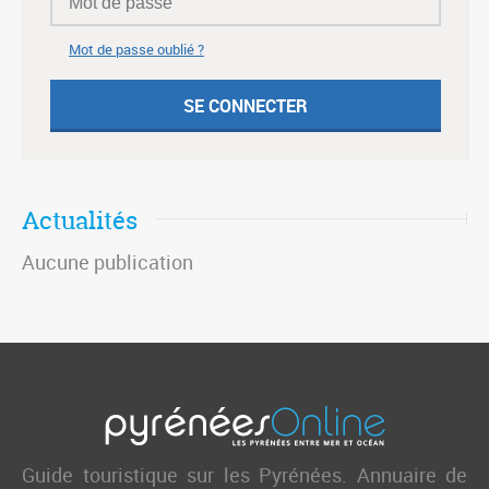
Mot de passe oublié ?
Actualités
Aucune publication
Guide touristique sur les Pyrénées. Annuaire de