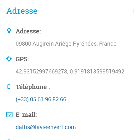
Adresse
Adresse:
09800 Augirein Ariège Pyrénées, France
GPS:
42.93152997669278, 0.9191813599519492
Téléphone :
(+33) 05 61 96 82 66
E-mail:
daffis@lavieenvert.com