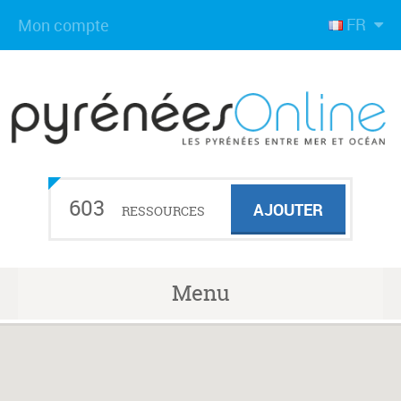
FR
Mon compte
603
AJOUTER
RESSOURCES
Menu