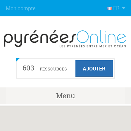
FR
Mon compte
603
AJOUTER
RESSOURCES
Menu