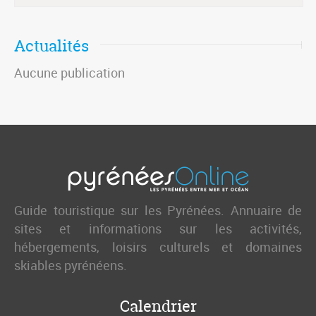
Actualités
Aucune publication
Guide touristique sur les Pyrénées. Annuaire de
sites et informations sur les activités,
hébergements, loisirs culturels et domaines
skiables pyrénéens.
Calendrier