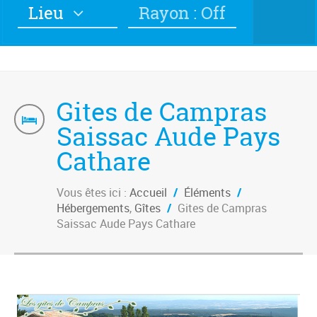
Lieu
Rayon : Off
Gites de Campras
Saissac Aude Pays
Cathare
Vous êtes ici :
Accueil
/
Éléments
/
Hébergements
,
Gîtes
/
Gites de Campras
Saissac Aude Pays Cathare