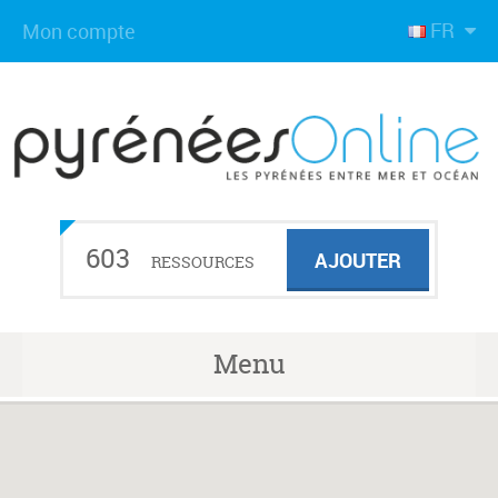
FR
Mon compte
603
AJOUTER
RESSOURCES
Menu