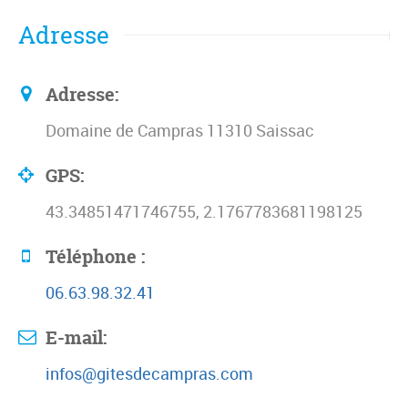
Adresse
Adresse:
Domaine de Campras 11310 Saissac
GPS:
43.34851471746755, 2.1767783681198125
Téléphone :
06.63.98.32.41
E-mail:
infos@gitesdecampras.com