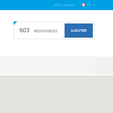
Mon compte
FR
603
AJOUTER
RESSOURCES