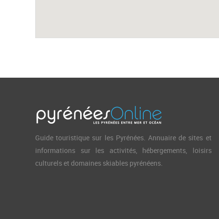
Guide touristique sur les Pyrénées. Annuaire de sites et
informations sur les activités, hébergements, loisirs
culturels et domaines skiables pyrénéens.