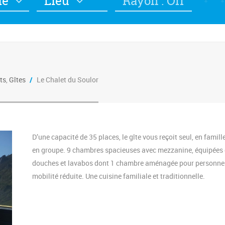
ie
Lieu
Rayon : Off
ts
,
Gîtes
/
Le Chalet du Soulor
D’une capacité de 35 places, le gîte vous reçoit seul, en famill
en groupe. 9 chambres spacieuses avec mezzanine, équipées
douches et lavabos dont 1 chambre aménagée pour personne
mobilité réduite. Une cuisine familiale et traditionnelle.