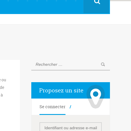
e ou
 de
Proposez un site
 à
Se connecter