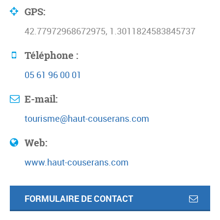
GPS:
42.77972968672975, 1.3011824583845737
Téléphone :
05 61 96 00 01
E-mail:
tourisme@haut-couserans.com
Web:
www.haut-couserans.com
FORMULAIRE DE CONTACT