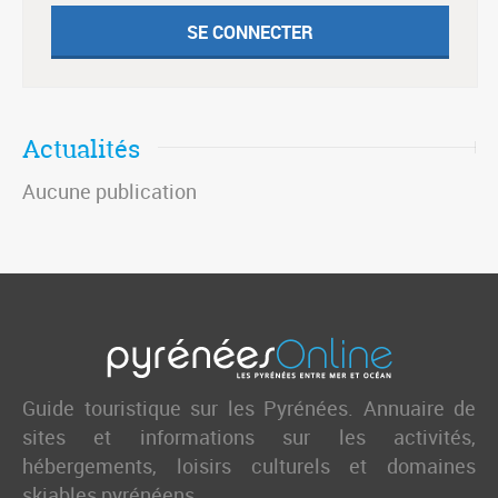
Actualités
Aucune publication
Guide touristique sur les Pyrénées. Annuaire de
sites et informations sur les activités,
hébergements, loisirs culturels et domaines
skiables pyrénéens.