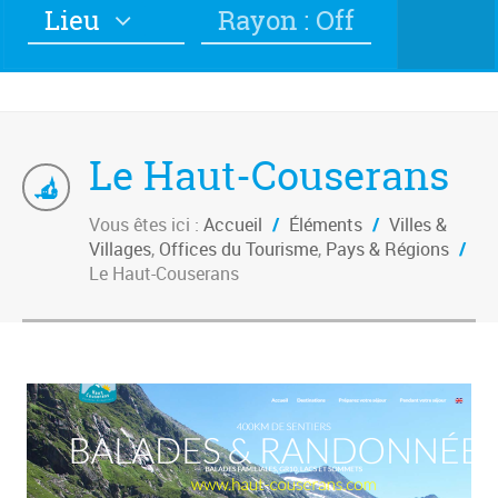
Lieu
Rayon : Off
Le Haut-Couserans
Vous êtes ici :
Accueil
/
Éléments
/
Villes &
Villages
,
Offices du Tourisme
,
Pays & Régions
/
Le Haut-Couserans