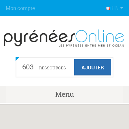
FR
Mon compte
603
AJOUTER
RESSOURCES
Menu