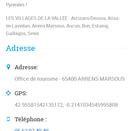
Pyrénées !
LES VILLAGES DE LA VALLÉE : Arcizans-Dessus, Arras-
en-Lavedan, Arrens-Marsous, Aucun, Bun, Estaing,
Gaillagos, Sireix.
Adresse
Adresse:
Office de tourisme - 65400 ARRENS MARSOUS
GPS:
42.95581542135172, -0.2141034545995808
Téléphone :
05 62 97 49 49