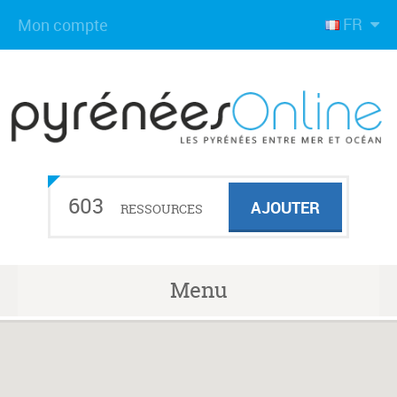
FR
Mon compte
603
AJOUTER
RESSOURCES
Menu