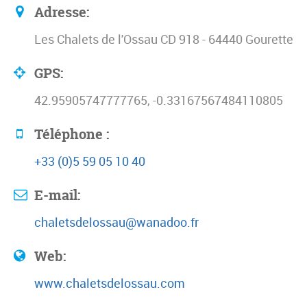
Adresse:
Les Chalets de l'Ossau CD 918 - 64440 Gourette
GPS:
42.95905747777765, -0.33167567484110805
Téléphone :
+33 (0)5 59 05 10 40
E-mail:
chaletsdelossau@wanadoo.fr
Web:
www.chaletsdelossau.com