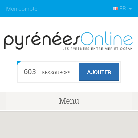
FR
Mon compte
603
AJOUTER
RESSOURCES
Menu