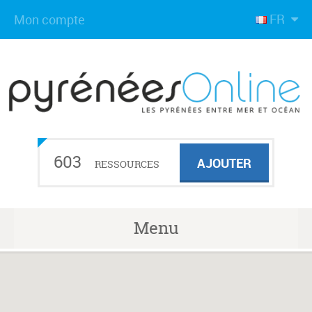
FR
Mon compte
603
AJOUTER
RESSOURCES
Menu