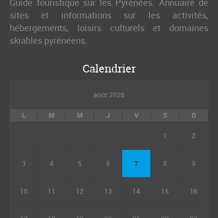
Guide touristique sur les Pyrénées. Annuaire de
sites et informations sur les activités,
hébergements, loisirs culturels et domaines
skiables pyrénéens.
Calendrier
août 2026
L
M
M
J
V
S
D
1
2
3
4
5
6
7
8
9
10
11
12
13
14
15
16