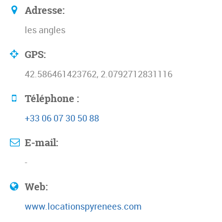
Adresse:
les angles
GPS:
42.586461423762, 2.0792712831116
Téléphone :
+33 06 07 30 50 88
E-mail:
-
Web:
www.locationspyrenees.com