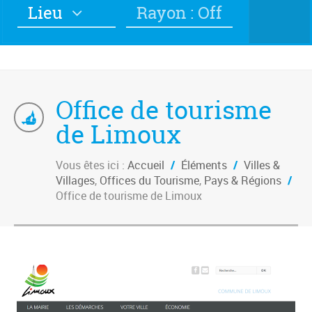
Lieu
Rayon : Off
Office de tourisme
de Limoux
Vous êtes ici :
Accueil
/
Éléments
/
Villes &
Villages
,
Offices du Tourisme
,
Pays & Régions
/
Office de tourisme de Limoux