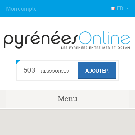
FR
Mon compte
603
AJOUTER
RESSOURCES
Menu