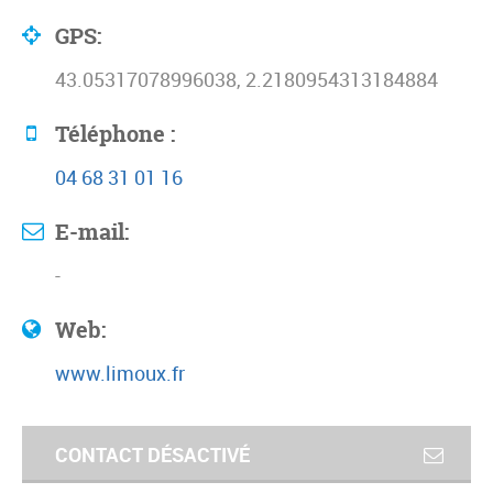
GPS:
43.05317078996038, 2.2180954313184884
Téléphone :
04 68 31 01 16
E-mail:
-
Web:
www.limoux.fr
CONTACT DÉSACTIVÉ