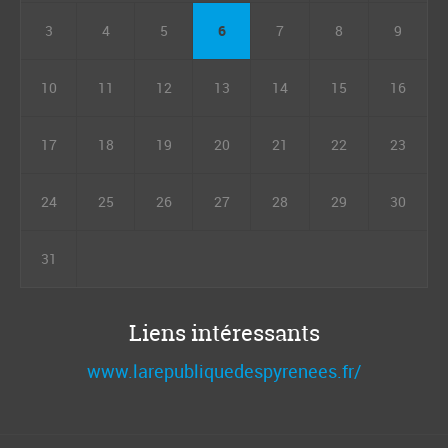
3
4
5
6
7
8
9
10
11
12
13
14
15
16
17
18
19
20
21
22
23
24
25
26
27
28
29
30
31
Liens intéressants
www.larepubliquedespyrenees.fr/