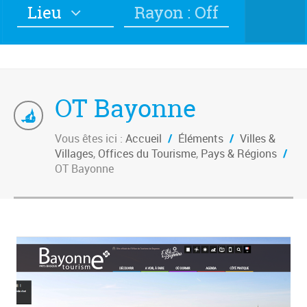
Lieu
Rayon : Off
OT Bayonne
Vous êtes ici :
Accueil
/
Éléments
/
Villes &
Villages
,
Offices du Tourisme
,
Pays & Régions
/
OT Bayonne