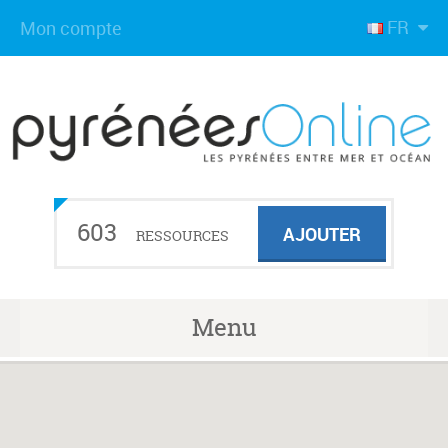
FR
Mon compte
603
AJOUTER
RESSOURCES
Menu