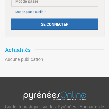
Mot de passe oublié ?
Actualités
Aucune publication
Guide touristique sur les Pyrénées. Annuaire de