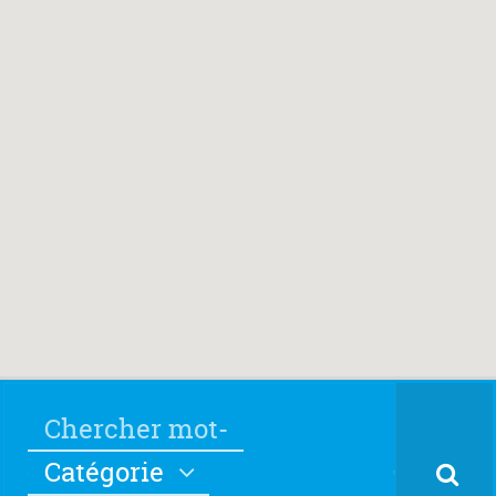
Catégorie