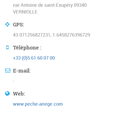
rue Antoine de saint-Exupéry 09340
VERNIOLLE
GPS:
43.071256827231, 1.6458276396729
Téléphone :
+33 (0)5 61 60 07 00
E-mail:
-
Web:
www.peche-ariege.com