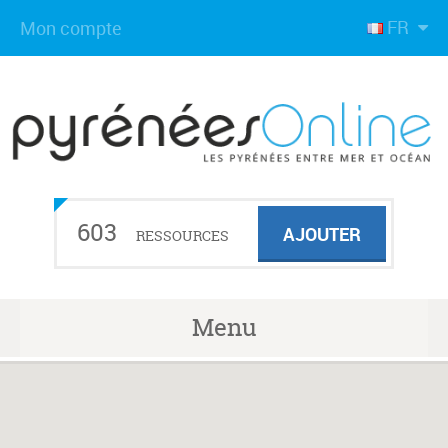
FR
Mon compte
603
AJOUTER
RESSOURCES
Menu