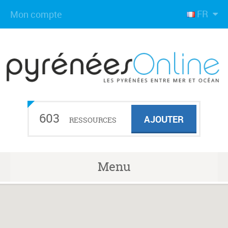
FR
Mon compte
603
AJOUTER
RESSOURCES
Menu