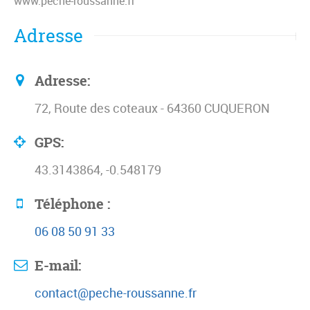
www.peche-roussanne.fr
Adresse
Adresse:
72, Route des coteaux - 64360 CUQUERON
GPS:
43.3143864, -0.548179
Téléphone :
06 08 50 91 33
E-mail:
contact@peche-roussanne.fr