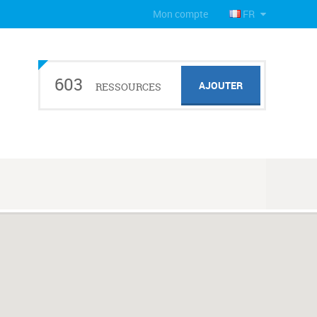
Mon compte
FR
603
AJOUTER
RESSOURCES