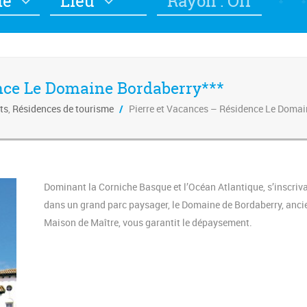
ie
Lieu
Rayon : Off
nce Le Domaine Bordaberry***
ts
,
Résidences de tourisme
/
Pierre et Vacances – Résidence Le Domai
Dominant la Corniche Basque et l’Océan Atlantique, s’inscriv
dans un grand parc paysager, le Domaine de Bordaberry, anc
Maison de Maître, vous garantit le dépaysement.