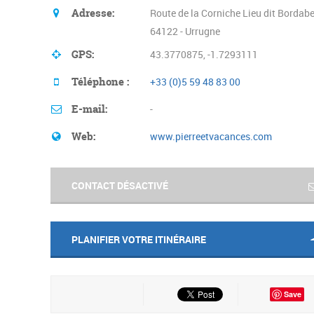
Adresse:
Route de la Corniche Lieu dit Bordabe
64122 - Urrugne
GPS:
43.3770875, -1.7293111
Téléphone :
+33 (0)5 59 48 83 00
E-mail:
-
Web:
www.pierreetvacances.com
CONTACT DÉSACTIVÉ
PLANIFIER VOTRE ITINÉRAIRE
Save