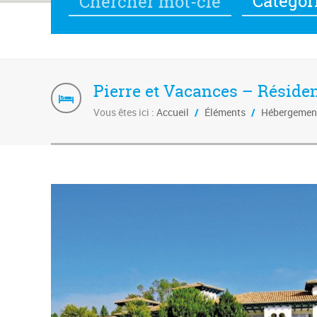
Catégor
Pierre et Vacances – Réside
Vous êtes ici :
Accueil
/
Éléments
/
Hébergemen