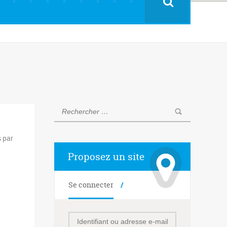
s par
Proposez un site
Se connecter