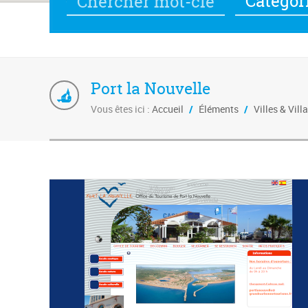
Catégor
Port la Nouvelle
Vous êtes ici :
Accueil
/
Éléments
/
Villes & Vill