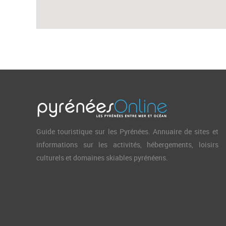
Guide touristique sur les Pyrénées. Annuaire de sites et
informations sur les activités, hébergements, loisirs
culturels et domaines skiables pyrénéens.