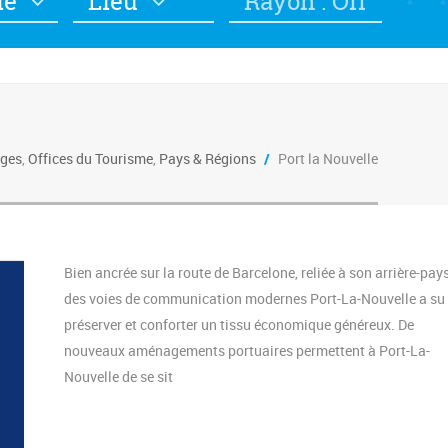
ie
Lieu
Rayon : Off
ages
,
Offices du Tourisme
,
Pays & Régions
/
Port la Nouvelle
Bien ancrée sur la route de Barcelone, reliée à son arrière-pay
des voies de communication modernes Port-La-Nouvelle a su
préserver et conforter un tissu économique généreux. De
nouveaux aménagements portuaires permettent à Port-La-
Nouvelle de se sit