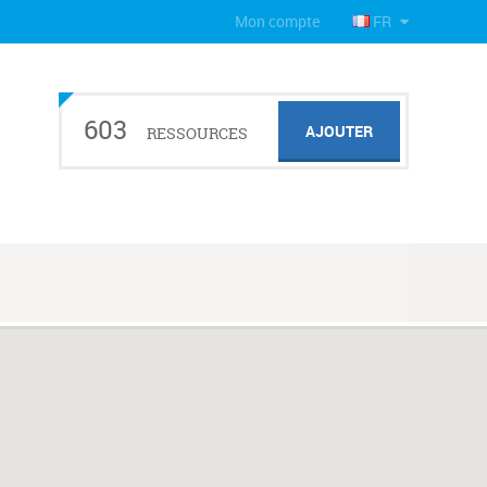
Mon compte
FR
603
AJOUTER
RESSOURCES