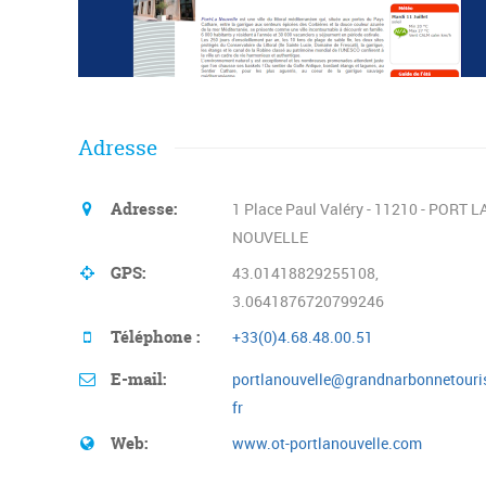
Adresse
Adresse:
1 Place Paul Valéry - 11210 - PORT L
NOUVELLE
GPS:
43.01418829255108,
3.0641876720799246
Téléphone :
+33(0)4.68.48.00.51
E-mail:
portlanouvelle@grandnarbonnetouri
fr
Web:
www.ot-portlanouvelle.com