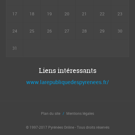
17
18
19
20
21
22
23
24
25
26
27
28
29
30
31
Liens intéressants
www.larepubliquedespyrenees.fr/
Plan du site
Mentions légales
© 1997-2017 Pyrénées Online - Tous droits réservés