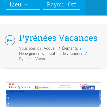
Lieu
Rayon : Off
Pyrénées Vacances
Vous êtes ici :
Accueil
/
Éléments
/
Hébergements
,
Location de vacances
/
Pyrénées Vacances