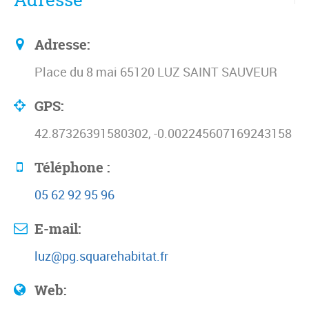
Adresse:
Place du 8 mai 65120 LUZ SAINT SAUVEUR
GPS:
42.87326391580302, -0.002245607169243158
Téléphone :
05 62 92 95 96
E-mail:
luz@pg.squarehabitat.fr
Web: