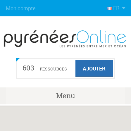
FR
Mon compte
603
AJOUTER
RESSOURCES
Menu