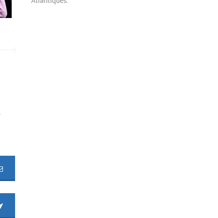
Atlantiques.
r