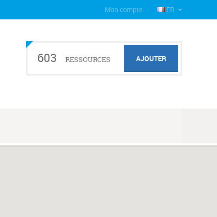
Mon compte
FR
603
AJOUTER
RESSOURCES