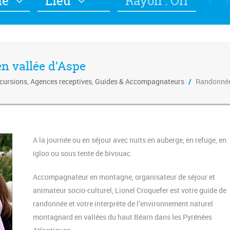
ie
Lieu
Rayon : Off
n vallée d’Aspe
xcursions
,
Agences receptives
,
Guides & Accompagnateurs
/
Randonnées
A la journée ou en séjour avec nuits en auberge, en refuge, en
igloo ou sous tente de bivouac.
Accompagnateur en montagne, organisateur de séjour et
animateur socio-culturel, Lionel Croquefer est votre guide de
randonnée et votre interprète de l’environnement naturel
montagnard en vallées du haut Béarn dans les Pyrénées