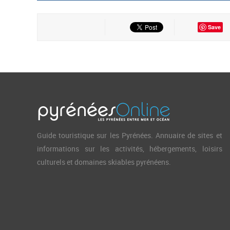
Save
Guide touristique sur les Pyrénées. Annuaire de sites et
informations sur les activités, hébergements, loisirs
culturels et domaines skiables pyrénéens.