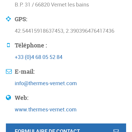
B.P. 31 / 66820 Vernet les bains
GPS:
42.54415918637453, 2.390396476417436
Téléphone :
+33 (0)4 68 05 52 84
E-mail:
info@thermes-vernet.com
Web:
www.thermes-vernet.com
FORMULAIRE DE CONTACT