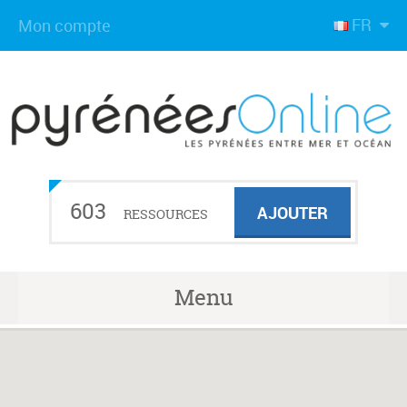
FR
Mon compte
603
AJOUTER
RESSOURCES
Menu