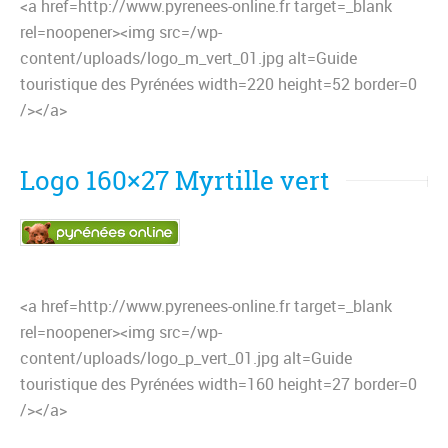
<a href=http://www.pyrenees-online.fr target=_blank
rel=noopener><img src=/wp-
content/uploads/logo_m_vert_01.jpg alt=Guide
touristique des Pyrénées width=220 height=52 border=0
/></a>
Logo 160×27 Myrtille vert
<a href=http://www.pyrenees-online.fr target=_blank
rel=noopener><img src=/wp-
content/uploads/logo_p_vert_01.jpg alt=Guide
touristique des Pyrénées width=160 height=27 border=0
/></a>