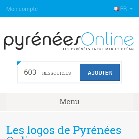
FR
Mon compte
603
AJOUTER
RESSOURCES
Menu
Les logos de Pyrénées