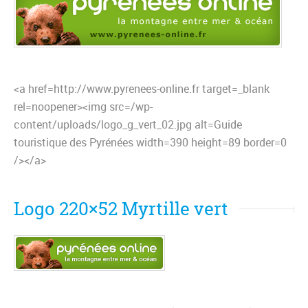
<a href=http://www.pyrenees-online.fr target=_blank
rel=noopener><img src=/wp-
content/uploads/logo_g_vert_02.jpg alt=Guide
touristique des Pyrénées width=390 height=89 border=0
/></a>
Logo 220×52 Myrtille vert