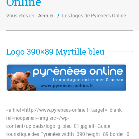
Online
Vous êtes ici :
Accueil
/
Les logos de Pyrénées Online
Logo 390×89 Myrtille bleu
<a href=http://www.pyrenees-online.fr target=_blank
rel=noopener><img src=/wp-
content/uploads/logo_g_bleu_01.jpg alt=Guide
touristique des Pyrénées width=390 height=89 border=0