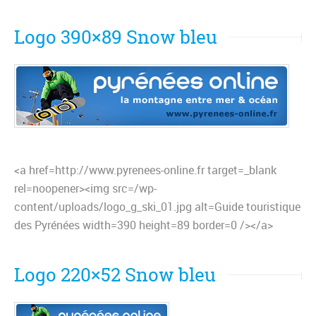
Logo 390×89 Snow bleu
<a href=http://www.pyrenees-online.fr target=_blank
rel=noopener><img src=/wp-
content/uploads/logo_g_ski_01.jpg alt=Guide touristique
des Pyrénées width=390 height=89 border=0 /></a>
Logo 220×52 Snow bleu