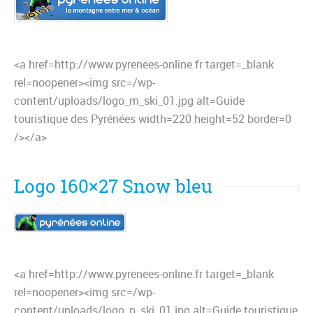
<a href=http://www.pyrenees-online.fr target=_blank
rel=noopener><img src=/wp-
content/uploads/logo_m_ski_01.jpg alt=Guide
touristique des Pyrénées width=220 height=52 border=0
/></a>
Logo 160×27 Snow bleu
<a href=http://www.pyrenees-online.fr target=_blank
rel=noopener><img src=/wp-
content/uploads/logo_p_ski_01.jpg alt=Guide touristique