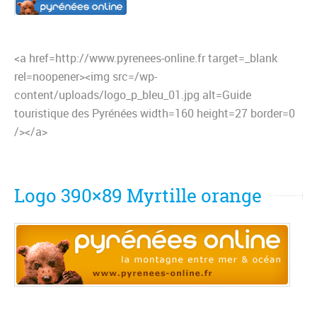
<a href=http://www.pyrenees-online.fr target=_blank
rel=noopener><img src=/wp-
content/uploads/logo_p_bleu_01.jpg alt=Guide
touristique des Pyrénées width=160 height=27 border=0
/></a>
Logo 390×89 Myrtille orange