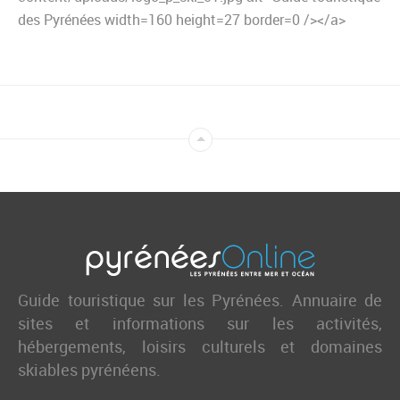
des Pyrénées width=160 height=27 border=0 /></a>
Guide touristique sur les Pyrénées. Annuaire de
sites et informations sur les activités,
hébergements, loisirs culturels et domaines
skiables pyrénéens.