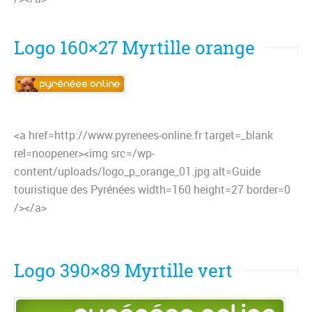
Logo 160×27 Myrtille orange
<a href=http://www.pyrenees-online.fr target=_blank
rel=noopener><img src=/wp-
content/uploads/logo_p_orange_01.jpg alt=Guide
touristique des Pyrénées width=160 height=27 border=0
/></a>
Logo 390×89 Myrtille vert