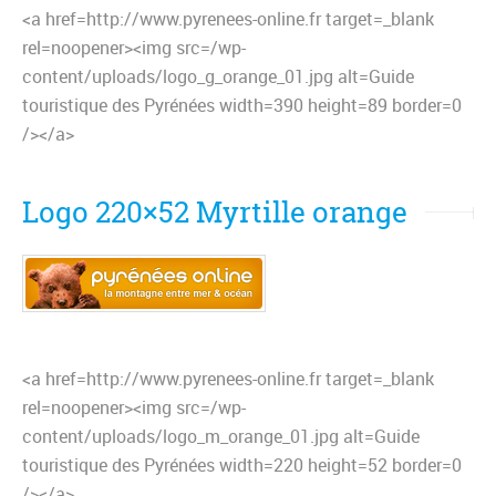
<a href=http://www.pyrenees-online.fr target=_blank
rel=noopener><img src=/wp-
content/uploads/logo_g_orange_01.jpg alt=Guide
touristique des Pyrénées width=390 height=89 border=0
/></a>
Logo 220×52 Myrtille orange
<a href=http://www.pyrenees-online.fr target=_blank
rel=noopener><img src=/wp-
content/uploads/logo_m_orange_01.jpg alt=Guide
touristique des Pyrénées width=220 height=52 border=0
/></a>