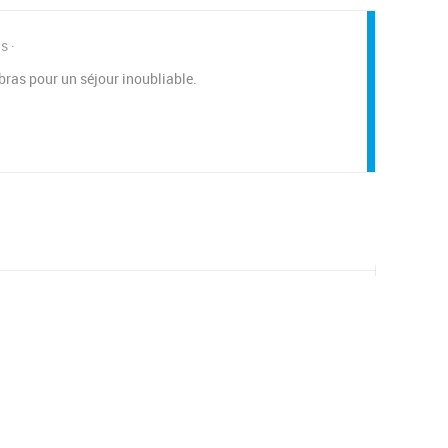
ns
bras pour un séjour inoubliable.