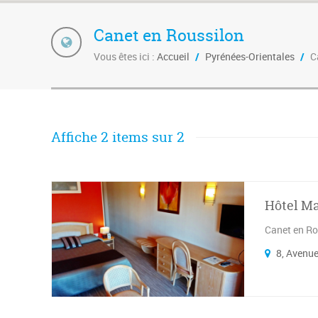
Canet en Roussilon
Vous êtes ici :
Accueil
/
Pyrénées-Orientales
/
C
Affiche 2 items sur 2
Hôtel Ma
Canet en Ro
8, Avenue