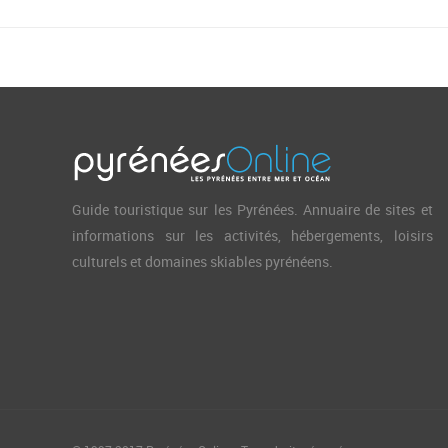
Guide touristique sur les Pyrénées. Annuaire de sites et
informations sur les activités, hébergements, loisirs
culturels et domaines skiables pyrénéens.