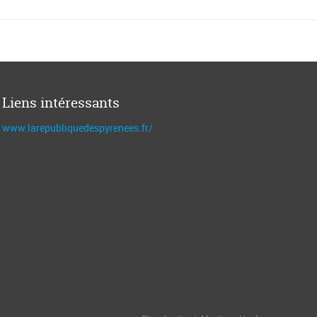
Liens intéressants
www.larepubliquedespyrenees.fr/