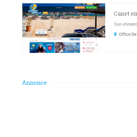
Canet en
Son immense
Office De
Annonce