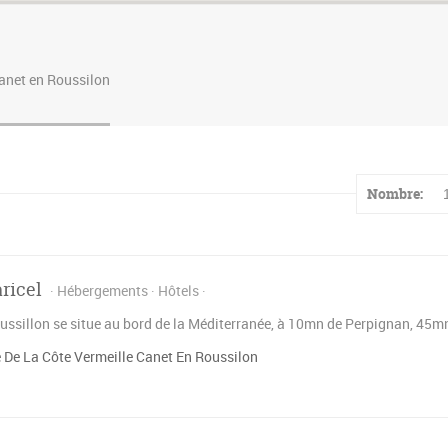
anet en Roussilon
Nombre:
ricel
Hébergements
Hôtels
ussillon se situe au bord de la Méditerranée, à 10mn de Perpignan, 45mn
 De La Côte Vermeille Canet En Roussilon