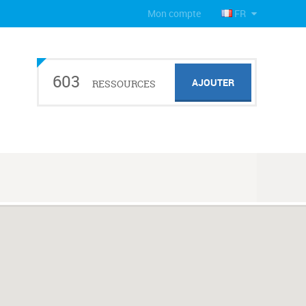
Mon compte
FR
603
AJOUTER
RESSOURCES