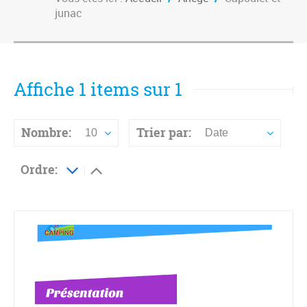
junac
Affiche 1 items sur 1
Nombre:
Trier par:
10
Date
Ordre: