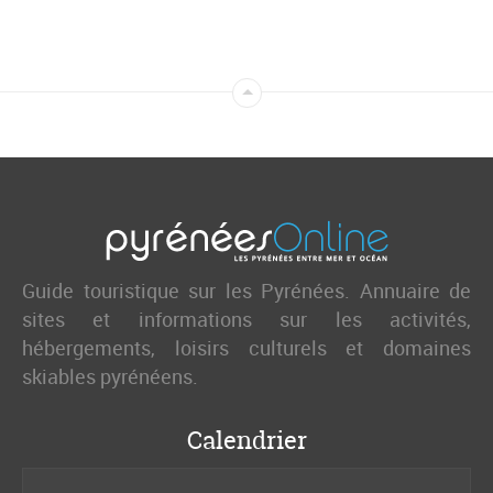
Guide touristique sur les Pyrénées. Annuaire de
sites et informations sur les activités,
hébergements, loisirs culturels et domaines
skiables pyrénéens.
Calendrier