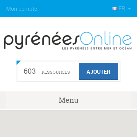
FR
Mon compte
603
AJOUTER
RESSOURCES
Menu