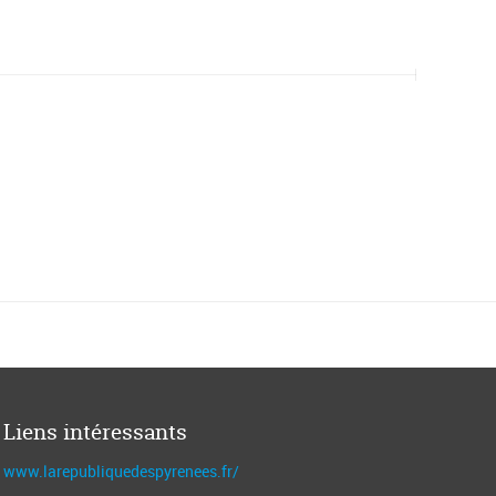
Liens intéressants
www.larepubliquedespyrenees.fr/