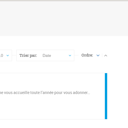
Ordre:
Trier par:
10
Date
ne vous accueille toute l’année pour vous adonner…