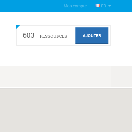
Mon compte
FR
603
AJOUTER
RESSOURCES