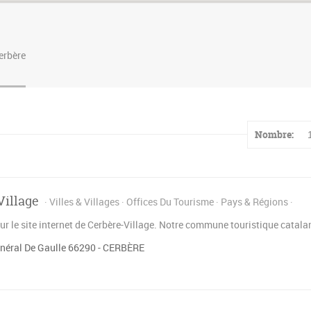
erbère
Nombre:
Village
Villes & Villages
Offices Du Tourisme
Pays & Régions
ur le site internet de Cerbère-Village. Notre commune touristique catala
néral De Gaulle 66290 - CERBÈRE