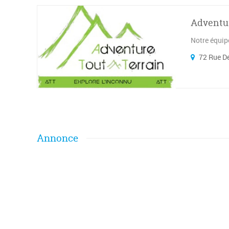
Adventur
Notre équip
72 Rue D
Annonce