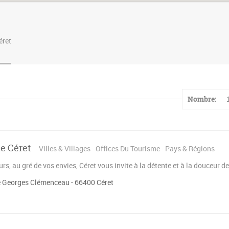
éret
Nombre:
de Céret
Villes & Villages
Offices Du Tourisme
Pays & Régions
ours, au gré de vos envies, Céret vous invite à la détente et à la douceur de
 Georges Clémenceau - 66400 Céret