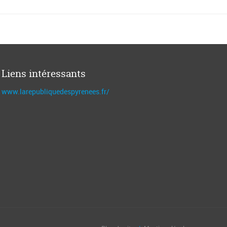
Liens intéressants
www.larepubliquedespyrenees.fr/