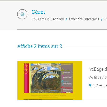
Céret
Vous êtes ici :
Accueil
/
Pyrénées-Orientales
/
C
Affiche 2 items sur 2
Village 
Au fil des j
1, Avenue