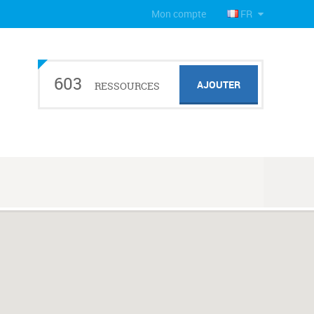
Mon compte
FR
603
AJOUTER
RESSOURCES