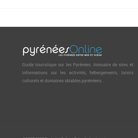
Guide touristique sur les Pyrénées. Annuaire de sites et
informations sur les activités, hébergements, loisirs
culturels et domaines skiables pyrénéens.