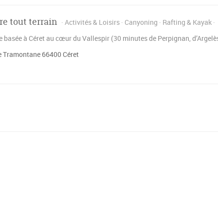
e tout terrain
Activités & Loisirs
Canyoning
Rafting & Kayak
e basée à Céret au cœur du Vallespir (30 minutes de Perpignan, d’Argelès
e Tramontane 66400 Céret