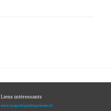
Liens intéressants
www.larepubliquedespyrenees.fr/