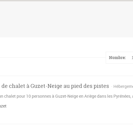
Nombre:
 de chalet à Guzet-Neige au pied des pistes
Hébergem
un chalet pour 10 personnes à Guzet-Neige en Ariège dans les Pyrénées,
uzet