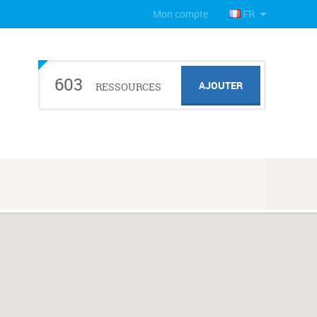
Mon compte
FR
603
AJOUTER
RESSOURCES