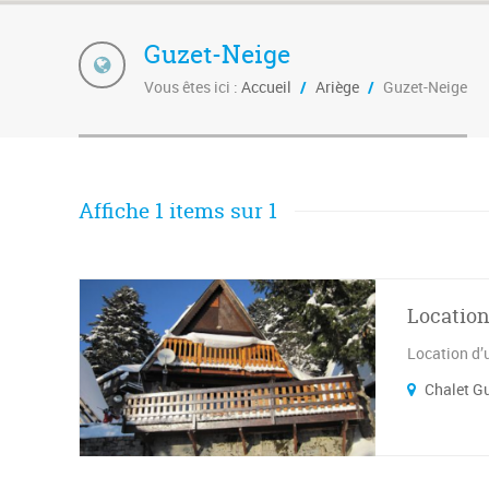
Guzet-Neige
Vous êtes ici :
Accueil
/
Ariège
/
Guzet-Neige
Affiche 1 items sur 1
Location
Location d’
Chalet G