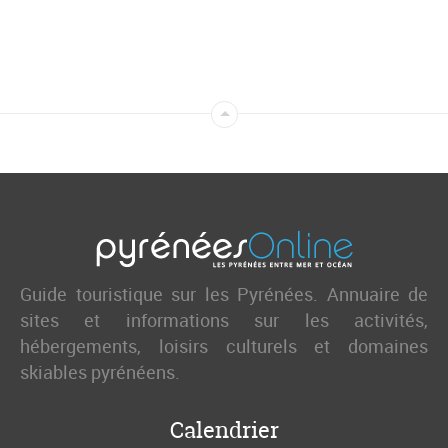
Guide touristique sur les Pyrénées. Annuaire de
sites et informations sur les activités,
hébergements, loisirs culturels et domaines
skiables pyrénéens.
Calendrier