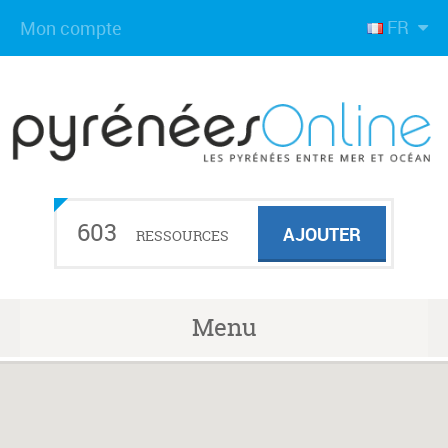
FR
Mon compte
603
AJOUTER
RESSOURCES
Menu