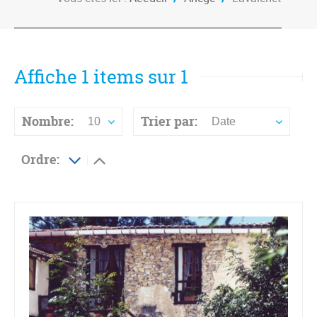
Affiche 1 items sur 1
Nombre:
Trier par:
10
Date
Ordre: