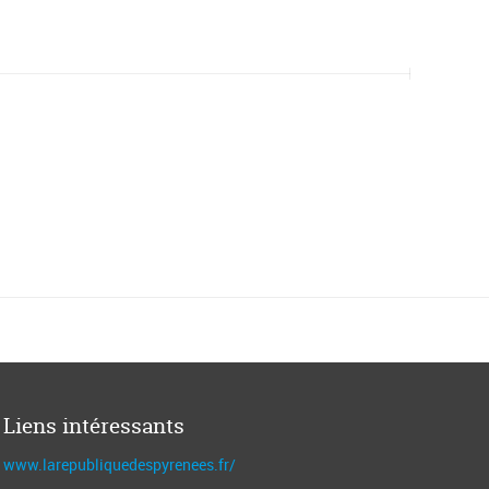
Liens intéressants
www.larepubliquedespyrenees.fr/