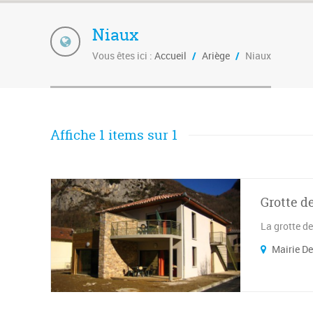
Niaux
Vous êtes ici :
Accueil
/
Ariège
/
Niaux
Affiche 1 items sur 1
Grotte d
La grotte de
Mairie De