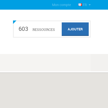
Mon compte
FR
603
AJOUTER
RESSOURCES