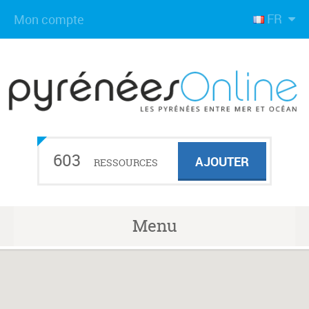
FR
Mon compte
603
AJOUTER
RESSOURCES
Menu