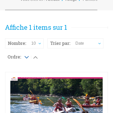
Affiche 1 items sur 1
Nombre:
Trier par:
10
Date
Ordre: