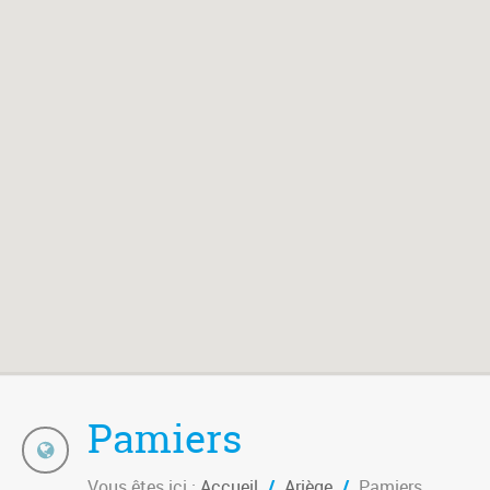
Pamiers
Vous êtes ici :
Accueil
/
Ariège
/
Pamiers