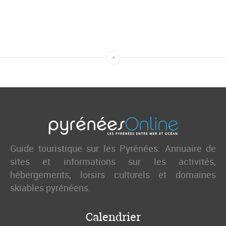
Guide touristique sur les Pyrénées. Annuaire de
sites et informations sur les activités,
hébergements, loisirs culturels et domaines
skiables pyrénéens.
Calendrier