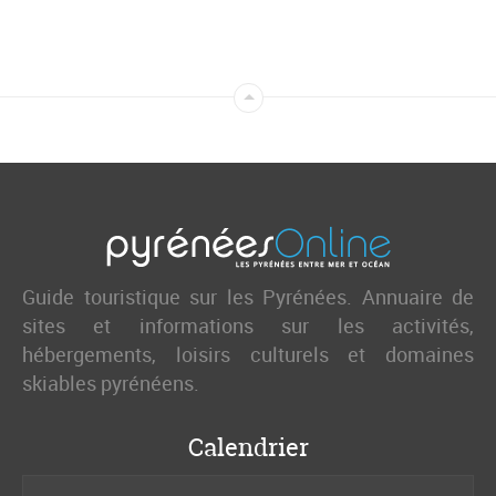
Guide touristique sur les Pyrénées. Annuaire de
sites et informations sur les activités,
hébergements, loisirs culturels et domaines
skiables pyrénéens.
Calendrier