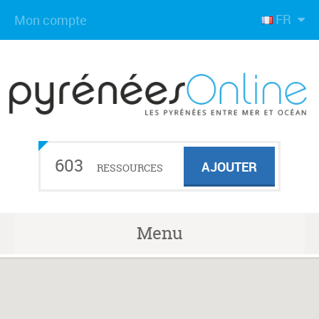
FR
Mon compte
603
AJOUTER
RESSOURCES
Menu