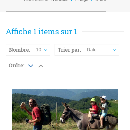
Affiche 1 items sur 1
Nombre:
Trier par:
10
Date
Ordre: