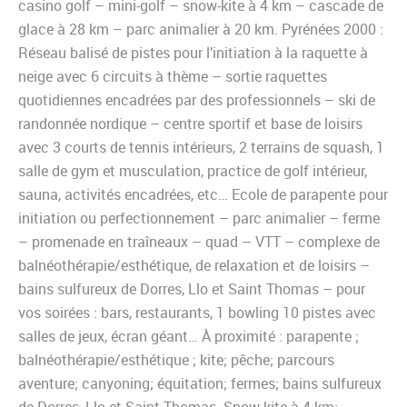
casino golf – mini-golf – snow-kite à 4 km – cascade de
glace à 28 km – parc animalier à 20 km. Pyrénées 2000 :
Réseau balisé de pistes pour l’initiation à la raquette à
neige avec 6 circuits à thème – sortie raquettes
quotidiennes encadrées par des professionnels – ski de
randonnée nordique – centre sportif et base de loisirs
avec 3 courts de tennis intérieurs, 2 terrains de squash, 1
salle de gym et musculation, practice de golf intérieur,
sauna, activités encadrées, etc… Ecole de parapente pour
initiation ou perfectionnement – parc animalier – ferme
– promenade en traîneaux – quad – VTT – complexe de
balnéothérapie/esthétique, de relaxation et de loisirs –
bains sulfureux de Dorres, Llo et Saint Thomas – pour
vos soirées : bars, restaurants, 1 bowling 10 pistes avec
salles de jeux, écran géant… À proximité : parapente ;
balnéothérapie/esthétique ; kite; pêche; parcours
aventure; canyoning; équitation; fermes; bains sulfureux