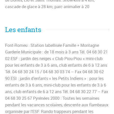
de Dorres, Llo et Saint Thomas. Snow-kite à 4 km;
cascade de glace à 28 km; parc animalier à 20
Les enfants
Font-Romeu : Station labellisée Famille + Montagne
Garderie Municipale : de 18 mois à 3 ans Tél. 04 68 30 21
02 ESF : jardin des neiges « Club Piou-Piou » mini-club
pour les enfants de 3 à 6 ans, club enfants de 6 à 12 ans
Tél. 04 68 30 24 15 / 04 68 30 03 74 – Fax 04 68 30 62
90 ESI : jardin d’enfants « les Petits Indiens » : pour les
enfants de 3 à 6 ans, mini-club pour les enfants de 3 à 6
ans, club enfants de 6 à 12 ans Tél. 04 68 30 22 77 – Fax
04 68 30 25 67 Pyrénées 2000 : Toutes les semaines
pendant les vacances scolaires, descente aux flambeaux
organisée par l’ESF. Rando trappeurs pendant les