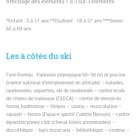
Affichage des éléments 1 à 3 sur 3 éléments
*Enfant : 5 à 11 ans **Etudiant : 18 à 27 ans ***Senior :
65 à 69 ans
Les à côtés du ski
Font-Romeu : Patinoire (olympique 60×30 m) et piscine
(centre national d’entraînement en altitude) – balades,
randonnées, raquettes, ski de randonnée – centre école
de chiens de traîneaux (CEECA) – centre de remise en
forme, badminton – fitness – sauna – musculation –
squash – tennis (Espace sportif Colette Besson) – centre
équestre/poney club (cheval loisirs promenades) –
discothèque – bars musicaux – bibliothèque – cinéma –