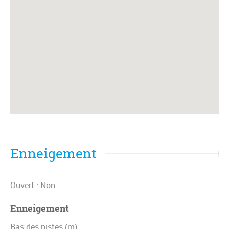
Enneigement
Ouvert : Non
Enneigement
Bas des pistes (m)