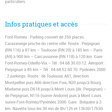
particuliers.
Infos pratiques et accès
Font-Romeu : Parking couvert de 250 places.
Caravaneige proche du centre ville. Route : Perpignan
(RN 116) à 87 km – Toulouse (RN 20) à 185 km – Paris
(A9) à 900 km – Carcassonne (RN 118) à 120 km. Gare :
Font-Romeu-Odeillo-Via – Tél : 04.68.30.03.12. Aéroport :
Perpignan à 85 km – Tél : 04.68.52.60.70. Pyrénées 2000
: 2 parkings. Route : de Toulouse, A61, direction
Montpellier puis A66 direction Foix, N20 jusqu’à Bourg
Madame puis D618 jusqu’à Mont Louis (dir. Perpignan) –
de Perpignan, N116 (suivre Andorre) puis à Mont Louis
suivre Font-Romeu/Pyrénées 2000. Gare : Bolquère à 3
km. Navette tous les 30 mn.de 8h/12h et 13h30/17h30