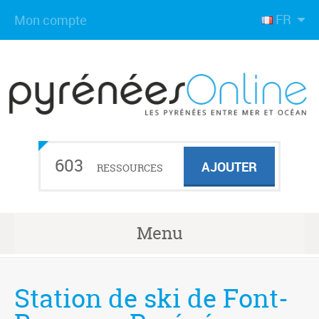
FR
Mon compte
603
AJOUTER
RESSOURCES
Menu
Station de ski de Font-