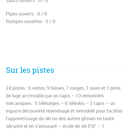
Sauts ouverts :
0 / 0
Pipes ouverts :
0 / 0
Rampes ouvertes :
0 / 0
Sur les pistes
24 pistes : 6 vertes, 9 bleues, 7 rouges, 1 noire et 1 piste
de luge accessible par un tapis – 13 remontées
mécaniques : 5 télésièges – 6 téléskis – 2 tapis – un
espace découverte réaménagé et remodelé pour faciliter
l’apprentissage du ski ou des autres glisses en toute
sécurité et en s’amusant – école de ski ESF – 1