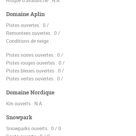
Risque d'avalanche :
N.A
Domaine Aplin
Pistes ouvertes :
0 /
Remontees ouvertes :
0 /
Conditions de neige :
Pistes noires ouvertes :
0 /
Pistes rouges ouvertes :
0 /
Pistes bleues ouvertes :
0 /
Pistes vertes ouvertes :
0 /
Domaine Nordique
Km ouverts :
N.A
Snowpark
Snowparks ouverts :
0 / 0