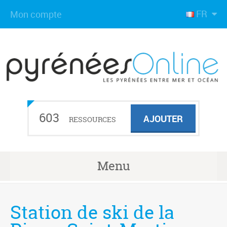
FR
Mon compte
603
AJOUTER
RESSOURCES
Menu
Station de ski de la