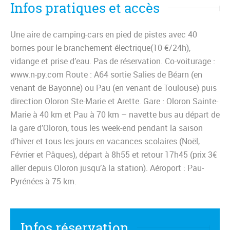
Infos pratiques et accès
Une aire de camping-cars en pied de pistes avec 40
bornes pour le branchement électrique(10 €/24h),
vidange et prise d’eau. Pas de réservation. Co-voiturage :
www.n-py.com Route : A64 sortie Salies de Béarn (en
venant de Bayonne) ou Pau (en venant de Toulouse) puis
direction Oloron Ste-Marie et Arette. Gare : Oloron Sainte-
Marie à 40 km et Pau à 70 km – navette bus au départ de
la gare d’Oloron, tous les week-end pendant la saison
d’hiver et tous les jours en vacances scolaires (Noël,
Février et Pâques), départ à 8h55 et retour 17h45 (prix 3€
aller depuis Oloron jusqu’à la station). Aéroport : Pau-
Pyrénées à 75 km.
Infos réservation