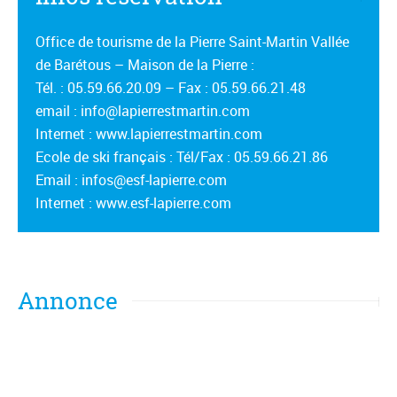
Office de tourisme de la Pierre Saint-Martin Vallée
de Barétous – Maison de la Pierre :
Tél. : 05.59.66.20.09 – Fax : 05.59.66.21.48
email : info@lapierrestmartin.com
Internet : www.lapierrestmartin.com
Ecole de ski français : Tél/Fax : 05.59.66.21.86
Email : infos@esf-lapierre.com
Internet : www.esf-lapierre.com
Annonce