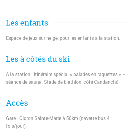
Les enfants
Espace de jeux sur neige, pour les enfants à la station.
Les à côtés du ski
A la station : itinéraire spécial « balades en raquettes » –
séance de sauna. Stade de biathlon, côté Candanchú.
Accès
Gare : Oloron Sainte-Marie à 50km (navette bus 4
fois/jour).