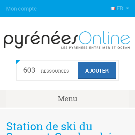
FR
Mon compte
603
AJOUTER
RESSOURCES
Menu
Station de ski du