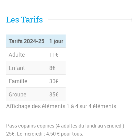
Les Tarifs
Tarifs 2024-25
1 jour
Tarifs 2024-25
1 jour
Adulte
11€
Enfant
8€
Famille
30€
Groupe
35€
Affichage des éléments 1 à 4 sur 4 éléments
Pass copains copines (4 adultes du lundi au vendredi) :
25€. Le mercredi : 4.50 € pour tous.