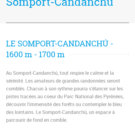
Somport-Candanchú
LE SOMPORT-CANDANCHÚ -
1600 m - 1700 m
Au Somport-Candanchú, tout respire le calme et la
sérénité. Les amateurs de grandes randonnées seront
comblés. Chacun à son rythme pourra s’élancer sur les
pistes tracées au coeur du Parc National des Pyrénées,
découvrir l’immensité des forêts ou contempler le bleu
des lointains. Le Somport-Candanchú, un espace à
parcourir de fond en comble.