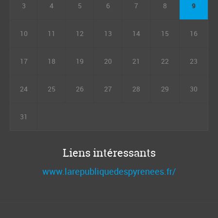
3
4
5
6
7
8
9
10
11
12
13
14
15
16
17
18
19
20
21
22
23
24
25
26
27
28
29
30
31
Liens intéressants
www.larepubliquedespyrenees.fr/