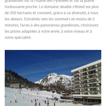
grandioses sur la chaîne des Pyrénées et sur la plaine
toulousaine proche. Le domaine skiable s’étend sur plus
de 350 hectares et convient, grâce à sa diversité, à tous
les skieurs. Entraînés vers les sommets en moins de 5
minutes, faces à des panoramas grandioses, choisissez
les pistes adaptées à votre envie, à votre niveau et à
votre spécialité.