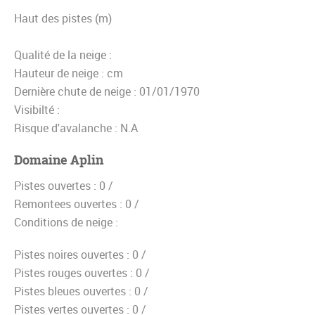
Haut des pistes (m)
Qualité de la neige :
Hauteur de neige :
cm
Dernière chute de neige :
01/01/1970
Visibilté :
Risque d'avalanche :
N.A
Domaine Aplin
Pistes ouvertes :
0 /
Remontees ouvertes :
0 /
Conditions de neige :
Pistes noires ouvertes :
0 /
Pistes rouges ouvertes :
0 /
Pistes bleues ouvertes :
0 /
Pistes vertes ouvertes :
0 /