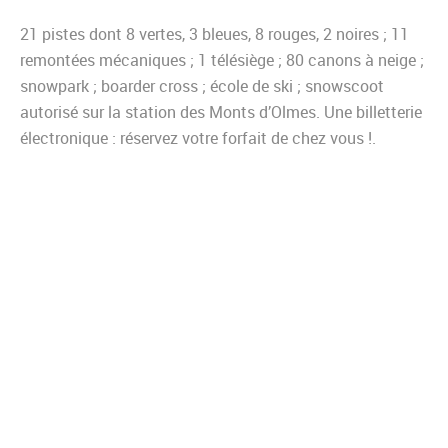
21 pistes dont 8 vertes, 3 bleues, 8 rouges, 2 noires ; 11
remontées mécaniques ; 1 télésiège ; 80 canons à neige ;
snowpark ; boarder cross ; école de ski ; snowscoot
autorisé sur la station des Monts d’Olmes. Une billetterie
électronique : réservez votre forfait de chez vous !.