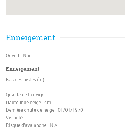
Enneigement
Ouvert : Non
Enneigement
Bas des pistes (m)
Qualité de la neige :
Hauteur de neige :
cm
Dernière chute de neige :
01/01/1970
Visibilté :
Risque d'avalanche :
N.A