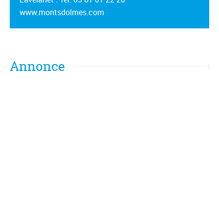
www.montsdolmes.com
Annonce