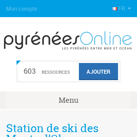
FR
Mon compte
603
AJOUTER
RESSOURCES
Menu
Station de ski des