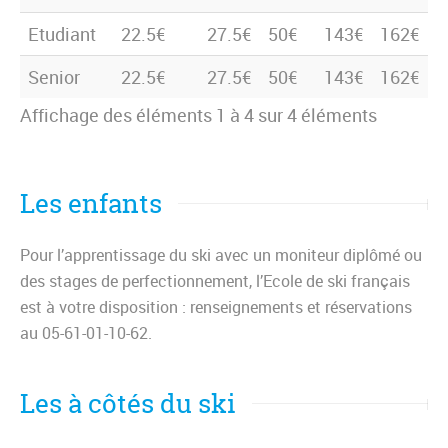
Etudiant
22.5€
27.5€
50€
143€
162€
Senior
22.5€
27.5€
50€
143€
162€
Affichage des éléments 1 à 4 sur 4 éléments
Les enfants
Pour l’apprentissage du ski avec un moniteur diplômé ou
des stages de perfectionnement, l’Ecole de ski français
est à votre disposition : renseignements et réservations
au 05-61-01-10-62.
Les à côtés du ski