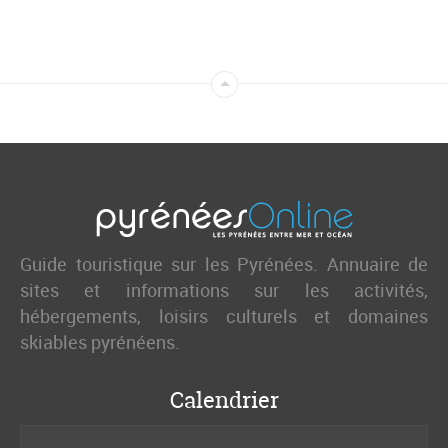
Guide touristique sur les Pyrénées. Annuaire de
sites et informations sur les activités,
hébergements, loisirs culturels et domaines
skiables pyrénéens.
Calendrier