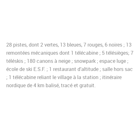
28 pistes, dont 2 vertes, 13 bleues, 7 rouges, 6 noires ; 13
remontées mécaniques dont 1 télécabine ; 5 télésièges; 7
téléskis ; 180 canons à neige ; snowpark ; espace luge ;
école de ski E.S.F. ; 1 restaurant d’altitude ; salle hors sac
; 1 télécabine reliant le village à la station ; itinéraire
nordique de 4 km balisé, tracé et gratuit.