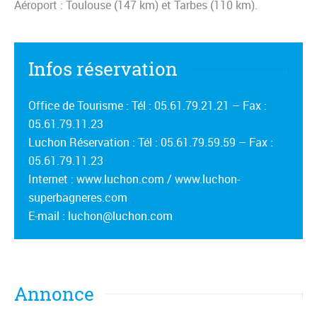
Aéroport : Toulouse (147 km) et Tarbes (110 km).
Infos réservation
Office de Tourisme : Tél : 05.61.79.21.21 – Fax :
05.61.79.11.23
Luchon Réservation : Tél : 05.61.79.59.59 – Fax :
05.61.79.11.23
Internet : www.luchon.com / www.luchon-
superbagneres.com
E-mail : luchon@luchon.com
Annonce