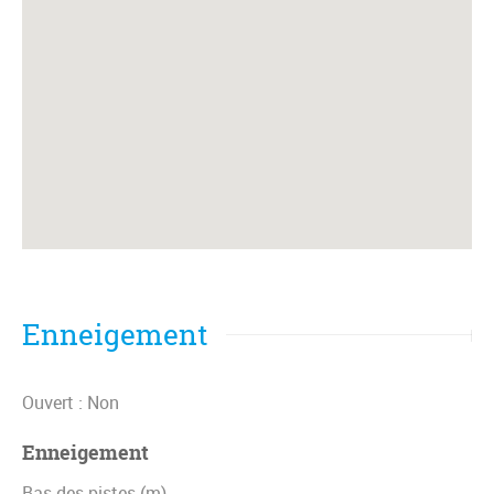
Enneigement
Ouvert : Non
Enneigement
Bas des pistes (m)