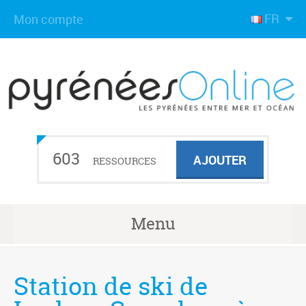
FR
Mon compte
603
AJOUTER
RESSOURCES
Menu
Station de ski de