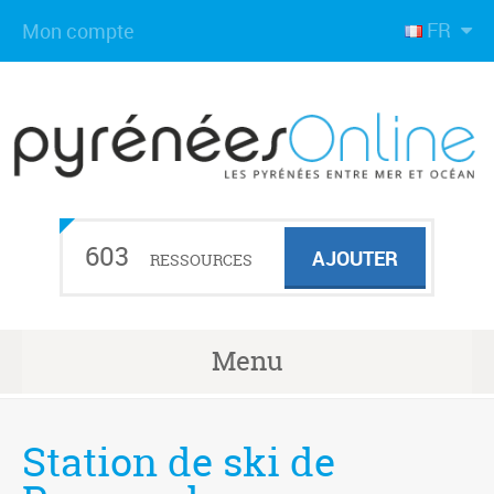
FR
Mon compte
603
AJOUTER
RESSOURCES
Menu
Station de ski de