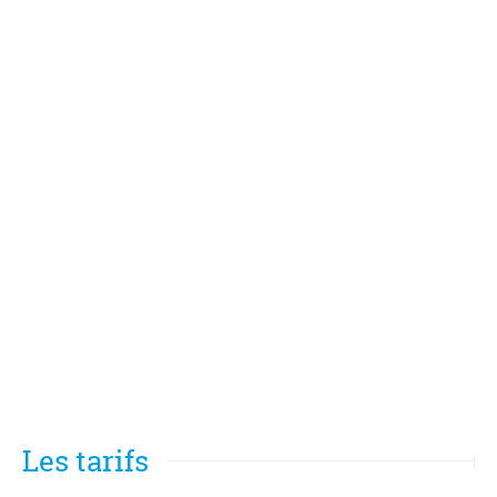
Les tarifs