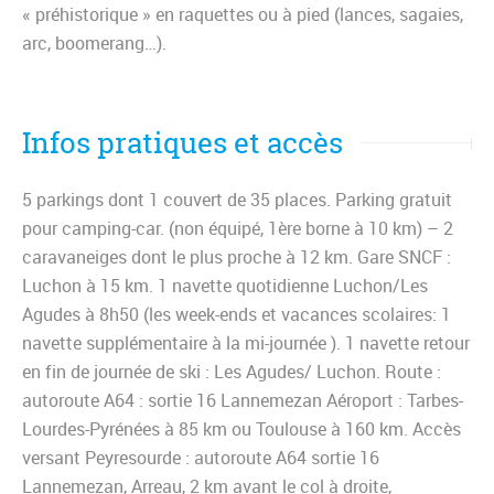
« préhistorique » en raquettes ou à pied (lances, sagaies,
arc, boomerang…).
Infos pratiques et accès
5 parkings dont 1 couvert de 35 places. Parking gratuit
pour camping-car. (non équipé, 1ère borne à 10 km) – 2
caravaneiges dont le plus proche à 12 km. Gare SNCF :
Luchon à 15 km. 1 navette quotidienne Luchon/Les
Agudes à 8h50 (les week-ends et vacances scolaires: 1
navette supplémentaire à la mi-journée ). 1 navette retour
en fin de journée de ski : Les Agudes/ Luchon. Route :
autoroute A64 : sortie 16 Lannemezan Aéroport : Tarbes-
Lourdes-Pyrénées à 85 km ou Toulouse à 160 km. Accès
versant Peyresourde : autoroute A64 sortie 16
Lannemezan, Arreau, 2 km avant le col à droite,