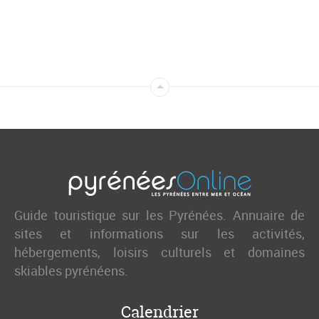
Guide touristique sur les Pyrénées. Annuaire de
sites et informations sur les activités,
hébergements, loisirs culturels et domaines
skiables pyrénéens.
Calendrier