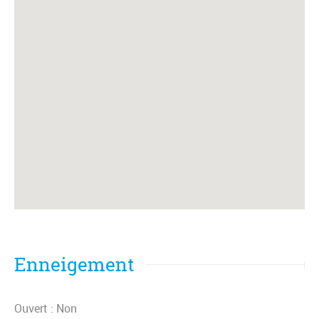
Enneigement
Ouvert : Non