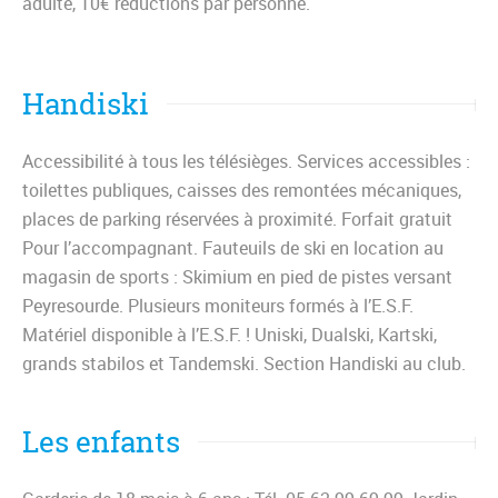
adulte, 10€ réductions par personne.
Handiski
Accessibilité à tous les télésièges. Services accessibles :
toilettes publiques, caisses des remontées mécaniques,
places de parking réservées à proximité. Forfait gratuit
Pour l’accompagnant. Fauteuils de ski en location au
magasin de sports : Skimium en pied de pistes versant
Peyresourde. Plusieurs moniteurs formés à l’E.S.F.
Matériel disponible à l’E.S.F. ! Uniski, Dualski, Kartski,
grands stabilos et Tandemski. Section Handiski au club.
Les enfants