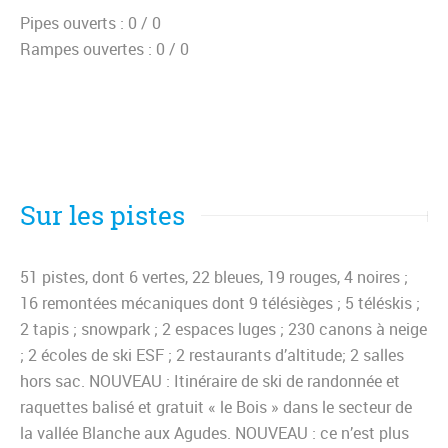
Pipes ouverts :
0 / 0
Rampes ouvertes :
0 / 0
Sur les pistes
51 pistes, dont 6 vertes, 22 bleues, 19 rouges, 4 noires ;
16 remontées mécaniques dont 9 télésièges ; 5 téléskis ;
2 tapis ; snowpark ; 2 espaces luges ; 230 canons à neige
; 2 écoles de ski ESF ; 2 restaurants d’altitude; 2 salles
hors sac. NOUVEAU : Itinéraire de ski de randonnée et
raquettes balisé et gratuit « le Bois » dans le secteur de
la vallée Blanche aux Agudes. NOUVEAU : ce n’est plus