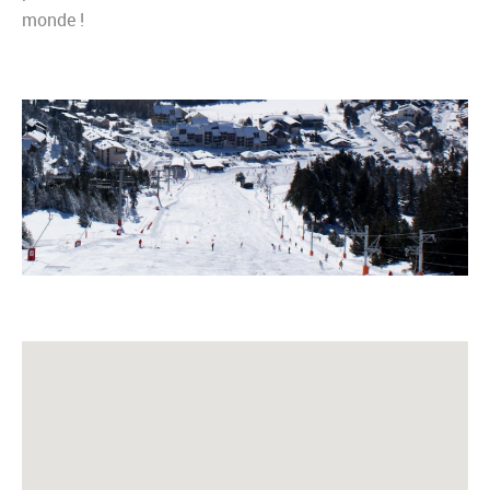
monde !