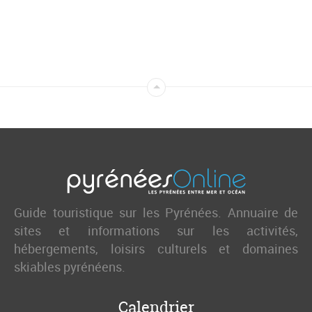
Guide touristique sur les Pyrénées. Annuaire de
sites et informations sur les activités,
hébergements, loisirs culturels et domaines
skiables pyrénéens.
Calendrier