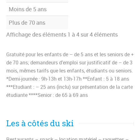
Moins de 5 ans
Plus de 70 ans
Affichage des éléments 1 à 4 sur 4 éléments
Gratuité pour les enfants de – de 5 ans et les seniors de +
de 70 ans; demandeurs d’emploi sur justificatif de – de 3
mois, mêmes tarifs que les enfants, étudiants ou seniors.
*Demi-journée : 9h-13h et 13h-17h **Enfant : 5 à 18 ans
***Etudiant : – 25 ans (inclu) sur présentation de la carte
étudiante ****Senior : de 65 à 69 ans
Les à côtés du ski
Restaurants – snack – location matériel – raquettes –