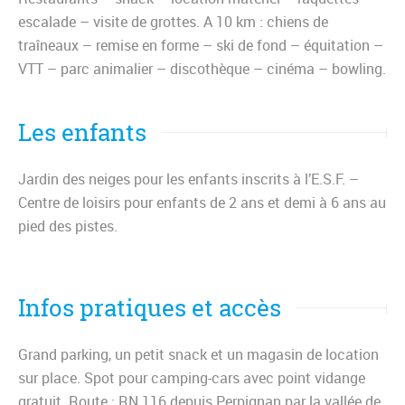
escalade – visite de grottes. A 10 km : chiens de
traîneaux – remise en forme – ski de fond – équitation –
VTT – parc animalier – discothèque – cinéma – bowling.
Les enfants
Jardin des neiges pour les enfants inscrits à l’E.S.F. –
Centre de loisirs pour enfants de 2 ans et demi à 6 ans au
pied des pistes.
Infos pratiques et accès
Grand parking, un petit snack et un magasin de location
sur place. Spot pour camping-cars avec point vidange
gratuit. Route : RN 116 depuis Perpignan par la vallée de