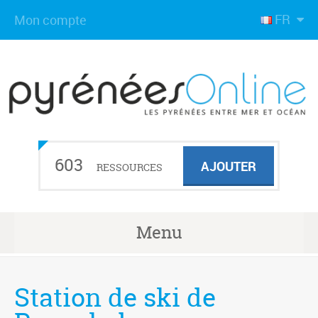
FR
Mon compte
603
AJOUTER
RESSOURCES
Menu
Station de ski de