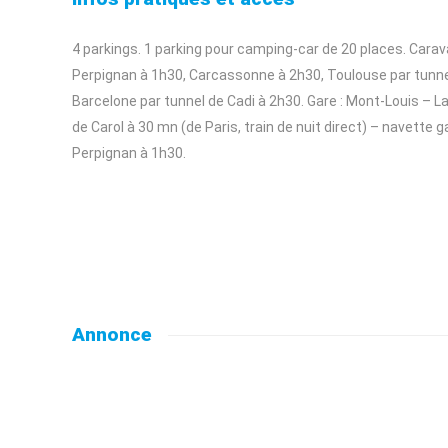
4 parkings. 1 parking pour camping-car de 20 places. Carav
Perpignan à 1h30, Carcassonne à 2h30, Toulouse par tunn
Barcelone par tunnel de Cadi à 2h30. Gare : Mont-Louis – 
de Carol à 30 mn (de Paris, train de nuit direct) – navette g
Perpignan à 1h30.
Annonce