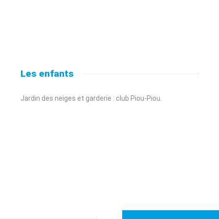
Les enfants
Jardin des neiges et garderie : club Piou-Piou.