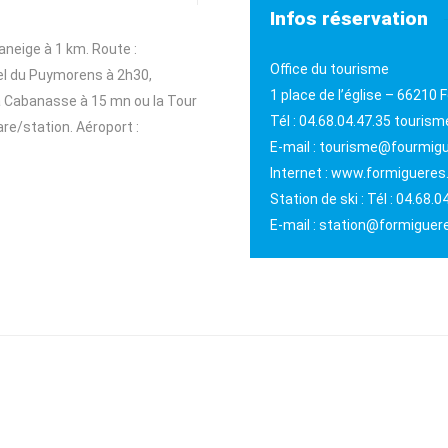
Infos réservation
aneige à 1 km. Route :
Office du tourisme
el du Puymorens à 2h30,
1 place de l’église – 66210
La Cabanasse à 15 mn ou la Tour
Tél : 04.68.04.47.35 touri
are/station. Aéroport :
E-mail : tourisme@fourmigu
Internet : www.formigueres.
Station de ski : Tél : 04.68.0
E-mail : station@formiguere