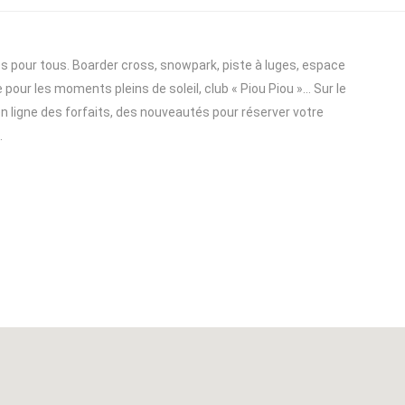
s pour tous. Boarder cross, snowpark, piste à luges, espace
pour les moments pleins de soleil, club « Piou Piou »… Sur le
n ligne des forfaits, des nouveautés pour réserver votre
.