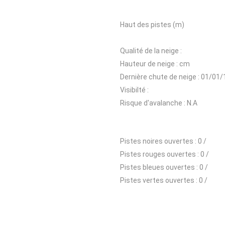
Haut des pistes (m)
Qualité de la neige :
Hauteur de neige :
cm
Dernière chute de neige :
01/01/
Visibilté :
Risque d'avalanche :
N.A
Pistes noires ouvertes :
0 /
Pistes rouges ouvertes :
0 /
Pistes bleues ouvertes :
0 /
Pistes vertes ouvertes :
0 /