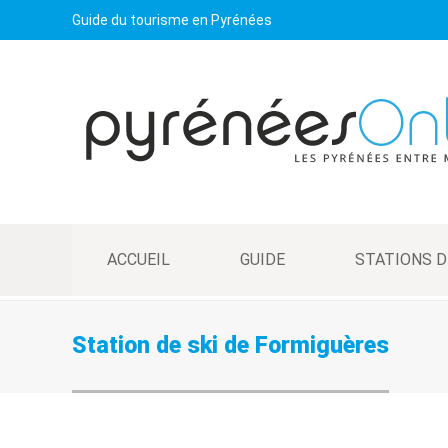
Guide du tourisme en Pyrénées
ACCUEIL
GUIDE
STATIONS D
Station de ski de Formiguères