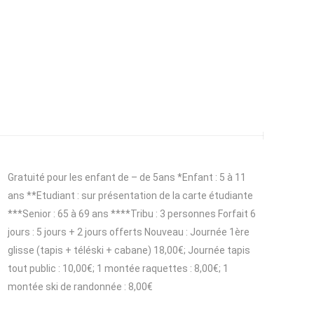
Gratuité pour les enfant de – de 5ans *Enfant : 5 à 11
ans **Etudiant : sur présentation de la carte étudiante
***Senior : 65 à 69 ans ****Tribu : 3 personnes Forfait 6
jours : 5 jours + 2 jours offerts Nouveau : Journée 1ère
glisse (tapis + téléski + cabane) 18,00€; Journée tapis
tout public : 10,00€; 1 montée raquettes : 8,00€; 1
montée ski de randonnée : 8,00€