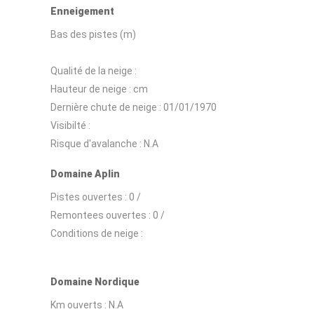
Enneigement
Bas des pistes (m)
Qualité de la neige :
Hauteur de neige :
cm
Dernière chute de neige :
01/01/1970
Visibilté :
Risque d'avalanche :
N.A
Domaine Aplin
Pistes ouvertes :
0 /
Remontees ouvertes :
0 /
Conditions de neige :
Domaine Nordique
Km ouverts :
N.A