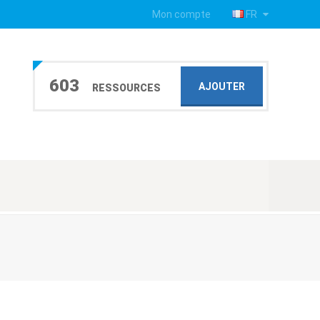
Mon compte
FR
603
AJOUTER
RESSOURCES