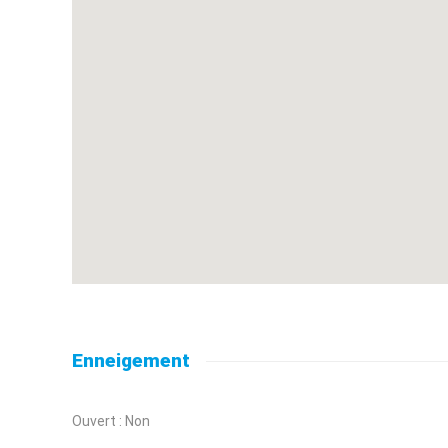
Enneigement
Ouvert : Non