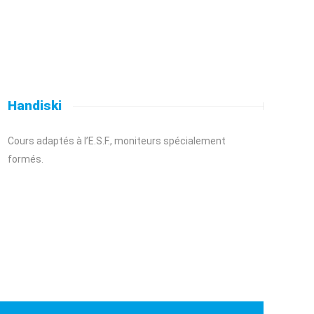
Handiski
Cours adaptés à l’E.S.F., moniteurs spécialement
formés.