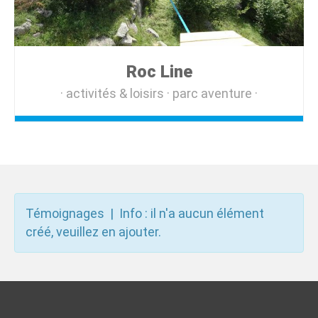
Roc Line
activités & loisirs
parc aventure
Témoignages | Info : il n'a aucun élément
créé, veuillez en ajouter.