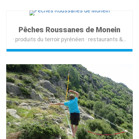
Pêches Roussanes de Monein
produits du terroir pyrénéen
restaurants & produits du terroir