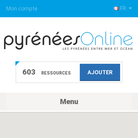
FR
Mon compte
603
AJOUTER
RESSOURCES
Menu