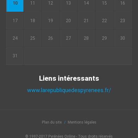
10
11
12
13
14
15
16
17
18
19
20
21
22
23
24
25
26
27
28
29
30
31
Liens intéressants
www.larepubliquedespyrenees.fr/
Plan du site
Mentions légales
© 1997-2017 Pyrénées Online - Tous droits réservés