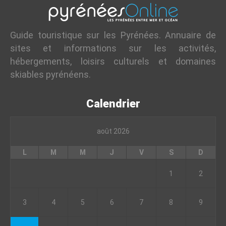
Guide touristique sur les Pyrénées. Annuaire de
sites et informations sur les activités,
hébergements, loisirs culturels et domaines
skiables pyrénéens.
Calendrier
août 2026
L
M
M
J
V
S
D
1
2
3
4
5
6
7
8
9