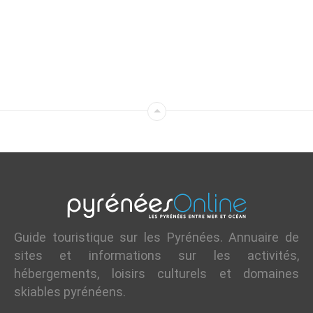
Guide touristique sur les Pyrénées. Annuaire de
sites et informations sur les activités,
hébergements, loisirs culturels et domaines
skiables pyrénéens.