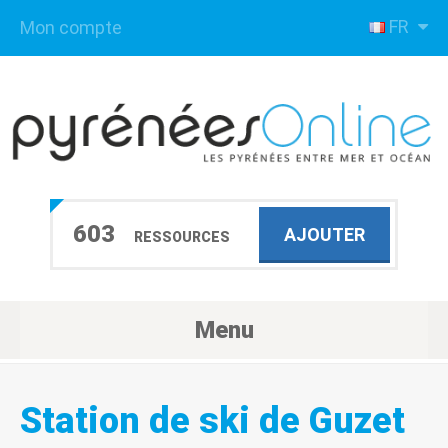
FR
Mon compte
603
AJOUTER
RESSOURCES
Menu
Station de ski de Guzet