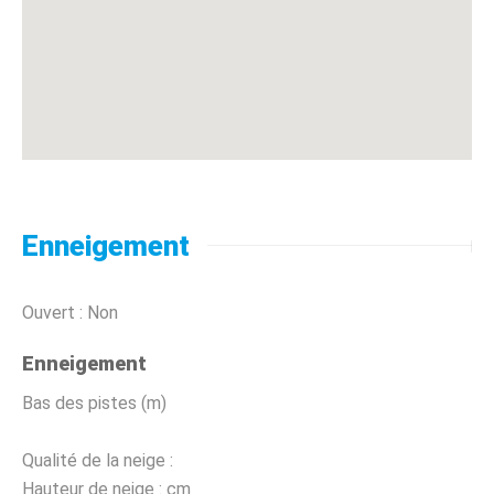
Enneigement
Ouvert : Non
Enneigement
Bas des pistes (m)
Qualité de la neige :
Hauteur de neige :
cm