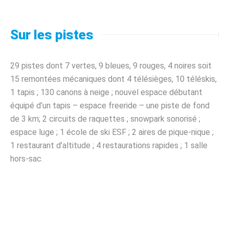
Sur les pistes
29 pistes dont 7 vertes, 9 bleues, 9 rouges, 4 noires soit
15 remontées mécaniques dont 4 télésièges, 10 téléskis,
1 tapis ; 130 canons à neige ; nouvel espace débutant
équipé d’un tapis – espace freeride – une piste de fond
de 3 km; 2 circuits de raquettes ; snowpark sonorisé ;
espace luge ; 1 école de ski ESF ; 2 aires de pique-nique ;
1 restaurant d’altitude ; 4 restaurations rapides ; 1 salle
hors-sac.