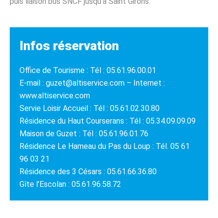
puis liaison bus SNCF jusqu’à Saint Girons.
Infos réservation
Office de Tourisme : Tél : 05.61.96.00.01
E-mail : guzet@altiservice.com – Internet :
www.altiservice.com
Servie Loisir Accueil : Tél : 05.61.02.30.80
Résidence du Haut Courserans : Tél : 05.34.09.09.09
Maison de Guzet : Tél : 05.61.96.01.76
Résidence Le Hameau du Pas du Loup : Tél. 05 61
96 03 21
Résidence des 3 Césars : 05.61.66.36.80
Gîte l’Escolan : 05.61.96.58.72