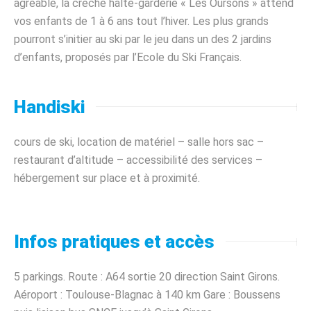
agréable, la crèche halte-garderie « Les Oursons » attend
vos enfants de 1 à 6 ans tout l’hiver. Les plus grands
pourront s’initier au ski par le jeu dans un des 2 jardins
d’enfants, proposés par l’Ecole du Ski Français.
Handiski
cours de ski, location de matériel – salle hors sac –
restaurant d’altitude – accessibilité des services –
hébergement sur place et à proximité.
Infos pratiques et accès
5 parkings. Route : A64 sortie 20 direction Saint Girons.
Aéroport : Toulouse-Blagnac à 140 km Gare : Boussens