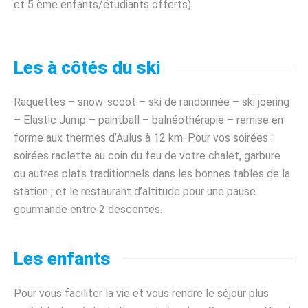
et 5 ème enfants/étudiants offerts).
Les à côtés du ski
Raquettes – snow-scoot – ski de randonnée – ski joering
– Elastic Jump – paintball – balnéothérapie – remise en
forme aux thermes d’Aulus à 12 km. Pour vos soirées :
soirées raclette au coin du feu de votre chalet, garbure
ou autres plats traditionnels dans les bonnes tables de la
station ; et le restaurant d’altitude pour une pause
gourmande entre 2 descentes.
Les enfants
Pour vous faciliter la vie et vous rendre le séjour plus