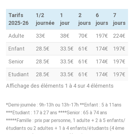
Tarifs
1/2
1
2
6
7
2025-26
journée
jour
jours
jours
jours
Tarifs
1/2
1
2
6
7
Adulte
33€
38€
70€
197€
224€
2025-26
journée
jour
jours
jours
jours
Enfant
28.5€
33.5€
61€
174€
197€
Senior
28.5€
33.5€
61€
174€
197€
Etudiant
28.5€
33.5€
61€
174€
197€
Affichage des éléments 1 à 4 sur 4 éléments
*Demi-journée : 9h-13h ou 13h-17h **Enfant : 5 à 11ans
***Etudiant : 17 à 27 ans ****Senior : 65 à 74 ans
*****Famille : prix par personne, 1 adulte + 2 à 5 enfants/
étudiants ou 2 adultes + 1 à 4 enfants/étudiants (4 ème