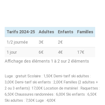
Tarifs 2024-25
Adultes
Enfants
Familles
Tarifs 2024-25
Adultes
Enfants
Familles
1/2 journée
3€
2€
1 jour
6€
4€
17€
Affichage des éléments 1 à 2 sur 2 éléments
Luge : gratuit Scolaire : 1,50€ Demi-tarif ski adultes :
3,00€ Demi-tarif ski enfants : 2,00€ Familles (2 adultes +
2 ou 3 enfants): 17,00€ Location de matériel : Raquettes :
6,50€ Chaussures randonnées : 6,00€ Ski enfants : 6,50€
Ski adultes : 7,50€ Luge : 4,00€