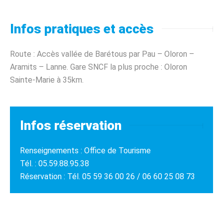
Infos pratiques et accès
Route : Accès vallée de Barétous par Pau – Oloron –
Aramits – Lanne. Gare SNCF la plus proche : Oloron
Sainte-Marie à 35km.
Infos réservation
Renseignements : Office de Tourisme
Tél. : 05.59.88.95.38
Réservation : Tél. 05 59 36 00 26 / 06 60 25 08 73