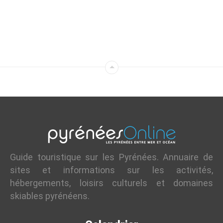
Guide touristique sur les Pyrénées. Annuaire de
sites et informations sur les activités,
hébergements, loisirs culturels et domaines
skiables pyrénéens.