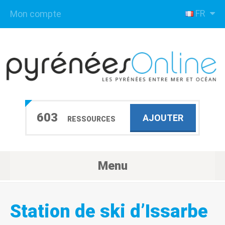
FR
Mon compte
603
AJOUTER
RESSOURCES
Menu
Station de ski d’Issarbe